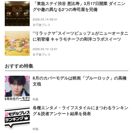
「東急ステイ渋谷 恵比寿」3月17日開業 ダイニン
グや趣の異なる2つの寿司屋を完備
2026.03.14 08:31
女子旅プレス
“リラックマ”スイーツビュッフェがニューオータニ
に初登場 キャラモチーフの和洋コラボスイーツ
2026.03.13 12:51
女子旅プレス
おすすめ特集
8月のカバーモデルは映画「ブルーロック」の高橋
文哉
特集
各種エンタメ・ライフスタイルにまつわるランキン
グ＆読者アンケート結果を発表
特集