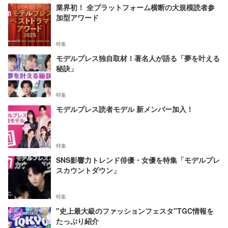
業界初！ 全プラットフォーム横断の大規模読者参
加型アワード
特集
モデルプレス独自取材！著名人が語る「夢を叶える
秘訣」
特集
モデルプレス読者モデル 新メンバー加入！
特集
SNS影響力トレンド俳優・女優を特集「モデルプレ
スカウントダウン」
特集
"史上最大級のファッションフェスタ"TGC情報を
たっぷり紹介