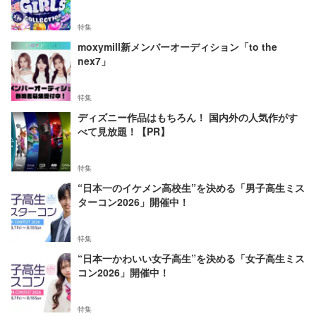
特集
moxymill新メンバーオーディション「to the
nex7」
特集
ディズニー作品はもちろん！ 国内外の人気作がす
べて見放題！【PR】
特集
“日本一のイケメン高校生”を決める「男子高生ミス
ターコン2026」開催中！
特集
“日本一かわいい女子高生”を決める「女子高生ミス
コン2026」開催中！
特集