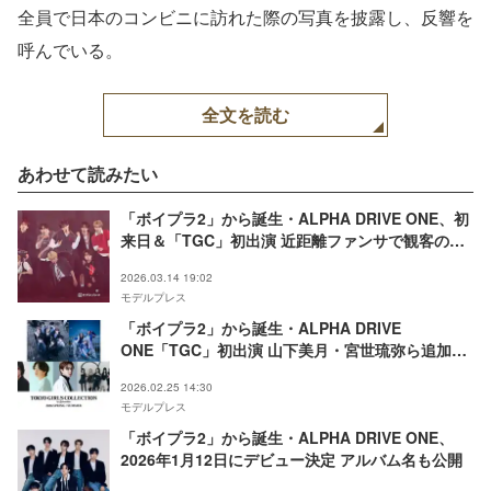
全員で日本のコンビニに訪れた際の写真を披露し、反響を
呼んでいる。
全文を読む
あわせて読みたい
「ボイプラ2」から誕生・ALPHA DRIVE ONE、初
来日＆「TGC」初出演 近距離ファンサで観客の心
鷲掴み
2026.03.14 19:02
モデルプレス
「ボイプラ2」から誕生・ALPHA DRIVE
ONE「TGC」初出演 山下美月・宮世琉弥ら追加出
演者解禁【TGC2026 S/S】
2026.02.25 14:30
モデルプレス
「ボイプラ2」から誕生・ALPHA DRIVE ONE、
2026年1月12日にデビュー決定 アルバム名も公開