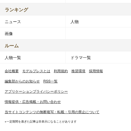
ランキング
ニュース
人物
画像
ルーム
人物一覧
ドラマ一覧
会社概要
モデルプレスとは
利用規約
推奨環境
採用情報
編集部からのお知らせ
RSS一覧
アプリケーションプライバシーポリシー
情報提供・広告掲載・お問い合わせ
当サイトコンテンツの無断複写・転載・引用の禁止について
※一定期間を過ぎた記事は非表示になることがあります