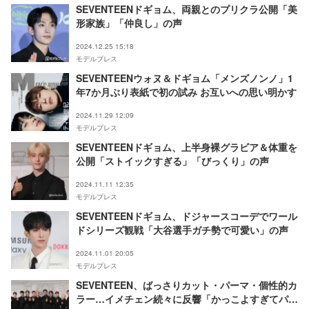
SEVENTEENドギョム、両親とのプリクラ公開「美
形家族」「仲良し」の声
2024.12.25 15:18
モデルプレス
SEVENTEENウォヌ＆ドギョム「メンズノンノ」1
年7か月ぶり表紙で初の試み お互いへの思い明かす
2024.11.29 12:09
モデルプレス
SEVENTEENドギョム、上半身裸グラビア＆体重を
公開「ストイックすぎる」「びっくり」の声
2024.11.11 12:35
モデルプレス
SEVENTEENドギョム、ドジャースコーデでワール
ドシリーズ観戦「大谷選手ガチ勢で可愛い」の声
2024.11.01 20:05
モデルプレス
SEVENTEEN、ばっさりカット・パーマ・個性的カ
ラー…イメチェン続々に反響「かっこよすぎてパニ