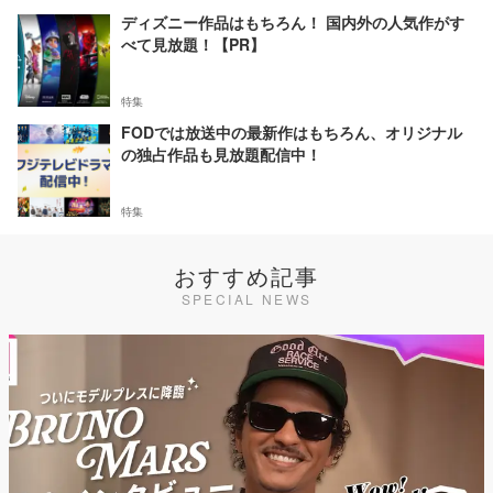
ディズニー作品はもちろん！ 国内外の人気作がす
べて見放題！【PR】
特集
FODでは放送中の最新作はもちろん、オリジナル
の独占作品も見放題配信中！
特集
おすすめ記事
SPECIAL NEWS