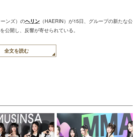
ジーンズ）の
ヘリン
（HAERIN）が15日、グループの新たな公
の写真を公開し、反響が寄せられている。
全文を読む