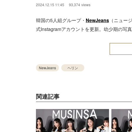
2024.12.15 11:45
93,374
views
韓国の5人組グループ・
NewJeans
（ニュー
式Instagramアカウントを更新。幼少期
NewJeans
ヘリン
関連記事