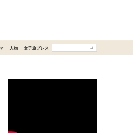
マ
人物
女子旅プレス