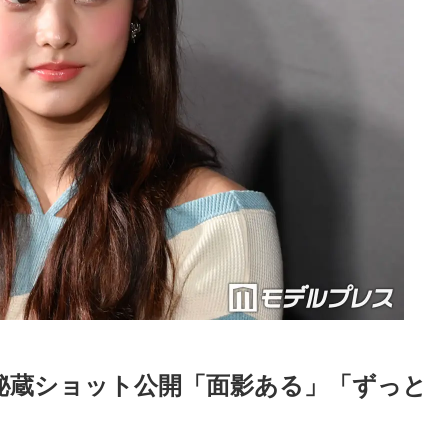
期の秘蔵ショット公開「面影ある」「ずっと
Loaded
:
87.03%