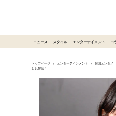
ニュース
スタイル
エンターテイメント
コ
トップページ
エンターテインメント
韓国エンタメ
>
>
と反響続々