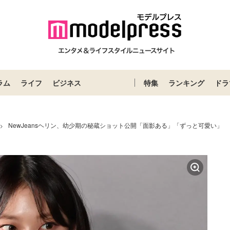
ラム
ライフ
ビジネス
特集
ランキング
ドラ
NewJeansヘリン、幼少期の秘蔵ショット公開「面影ある」「ずっと可愛い」
>