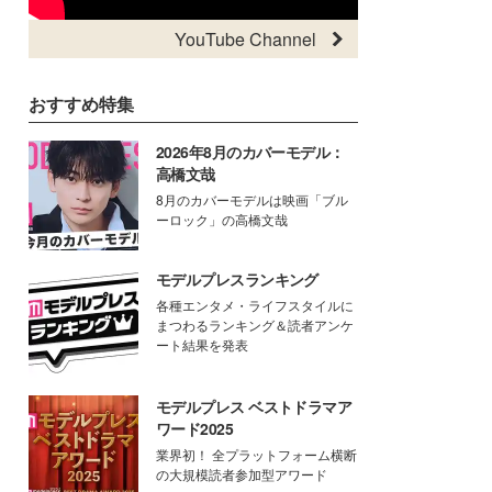
YouTube Channel
おすすめ特集
2026年8月のカバーモデル：
高橋文哉
8月のカバーモデルは映画「ブル
ーロック」の高橋文哉
モデルプレスランキング
各種エンタメ・ライフスタイルに
まつわるランキング＆読者アンケ
ート結果を発表
モデルプレス ベストドラマア
ワード2025
業界初！ 全プラットフォーム横断
の大規模読者参加型アワード