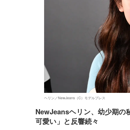
ヘリン／NewJeans（C）モデルプレス
NewJeansヘリン、幼少
可愛い」と反響続々
/
Unmute