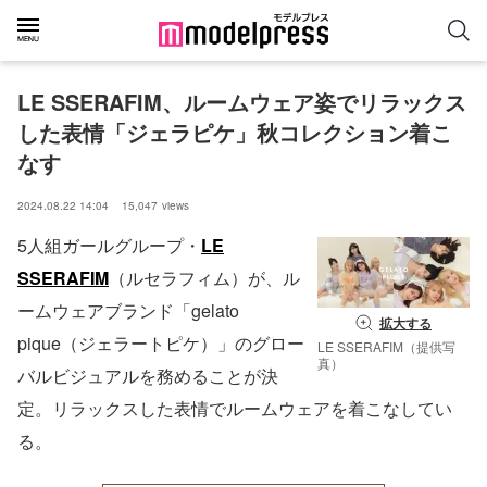
LE SSERAFIM、ルームウェア姿でリラックス
した表情「ジェラピケ」秋コレクション着こ
なす
2024.08.22 14:04
15,047
views
5人組ガールグループ・
LE
SSERAFIM
（ルセラフィム）が、ル
ームウェアブランド「gelato
拡大する
pique（ジェラートピケ）」のグロー
LE SSERAFIM（提供写
真）
バルビジュアルを務めることが決
定。リラックスした表情でルームウェアを着こなしてい
る。