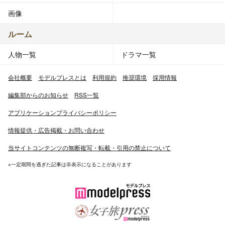
画像
ルーム
人物一覧
ドラマ一覧
会社概要
モデルプレスとは
利用規約
推奨環境
採用情報
編集部からのお知らせ
RSS一覧
アプリケーションプライバシーポリシー
情報提供・広告掲載・お問い合わせ
当サイトコンテンツの無断複写・転載・引用の禁止について
※一定期間を過ぎた記事は非表示になることがあります