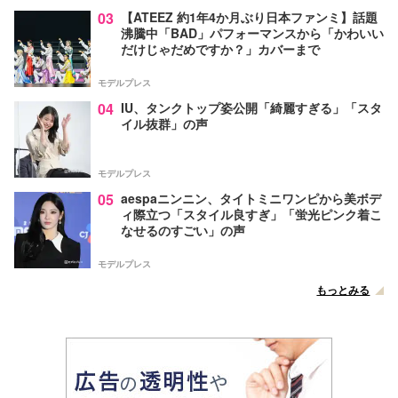
03
【ATEEZ 約1年4か月ぶり日本ファンミ】話題
沸騰中「BAD」パフォーマンスから「かわいい
だけじゃだめですか？」カバーまで
モデルプレス
04
IU、タンクトップ姿公開「綺麗すぎる」「スタ
イル抜群」の声
モデルプレス
05
aespaニンニン、タイトミニワンピから美ボデ
ィ際立つ「スタイル良すぎ」「蛍光ピンク着こ
なせるのすごい」の声
モデルプレス
もっとみる