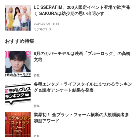
LE SSERAFIM、200人限定イベント登場で歓声沸
く SAKURAは幼少期の思い出明かす
2024.07.09 18:55
モデルプレス
おすすめ特集
8月のカバーモデルは映画「ブルーロック」の高橋
文哉
特集
各種エンタメ・ライフスタイルにまつわるランキン
グ＆読者アンケート結果を発表
特集
業界初！ 全プラットフォーム横断の大規模読者参
加型アワード
特集