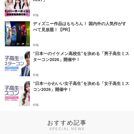
特集
ディズニー作品はもちろん！ 国内外の人気作がす
べて見放題！【PR】
特集
“日本一のイケメン高校生”を決める「男子高生ミス
ターコン2026」開催中！
特集
“日本一かわいい女子高生”を決める「女子高生ミス
コン2026」開催中！
特集
おすすめ記事
SPECIAL NEWS