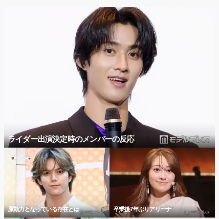
ライダー出演決定時のメンバーの反応
原動力となっている存在とは
卒業後7年ぶりアリーナ