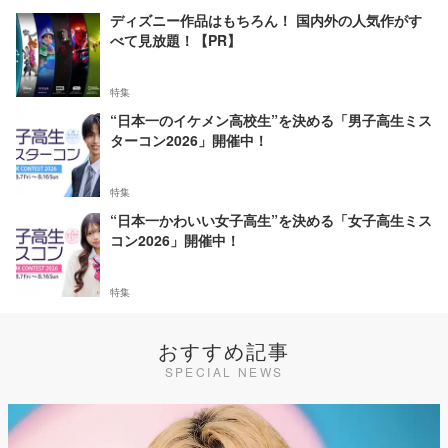
ディズニー作品はもちろん！ 国内外の人気作がす
べて見放題！【PR】
特集
“日本一のイケメン高校生”を決める「男子高生ミス
ターコン2026」開催中！
特集
“日本一かわいい女子高生”を決める「女子高生ミス
コン2026」開催中！
特集
おすすめ記事
SPECIAL NEWS