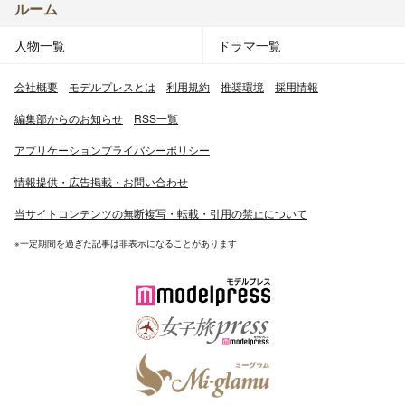
ルーム
人物一覧
ドラマ一覧
会社概要
モデルプレスとは
利用規約
推奨環境
採用情報
編集部からのお知らせ
RSS一覧
アプリケーションプライバシーポリシー
情報提供・広告掲載・お問い合わせ
当サイトコンテンツの無断複写・転載・引用の禁止について
※一定期間を過ぎた記事は非表示になることがあります