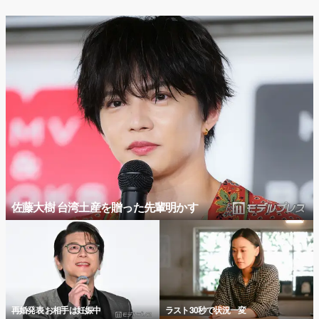
佐藤大樹 台湾土産を贈った先輩明かす
再婚発表 お相手は妊娠中
ラスト30秒で状況一変