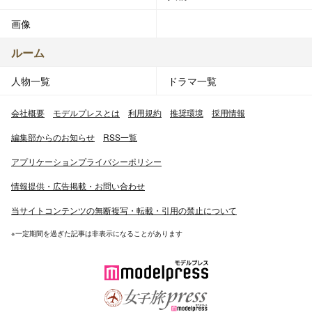
画像
ルーム
人物一覧
ドラマ一覧
会社概要
モデルプレスとは
利用規約
推奨環境
採用情報
編集部からのお知らせ
RSS一覧
アプリケーションプライバシーポリシー
情報提供・広告掲載・お問い合わせ
当サイトコンテンツの無断複写・転載・引用の禁止について
※一定期間を過ぎた記事は非表示になることがあります