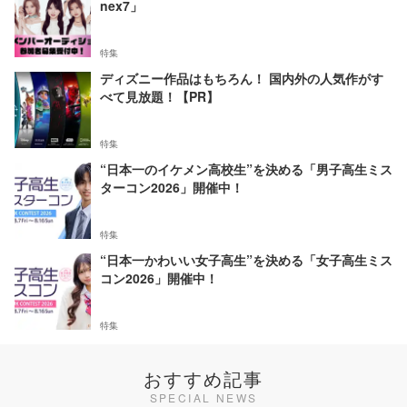
nex7」
特集
ディズニー作品はもちろん！ 国内外の人気作がす
べて見放題！【PR】
特集
“日本一のイケメン高校生”を決める「男子高生ミス
ターコン2026」開催中！
特集
“日本一かわいい女子高生”を決める「女子高生ミス
コン2026」開催中！
特集
おすすめ記事
SPECIAL NEWS