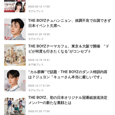
2023.05.12 17:50
モデルプレス
THE BOYZチュハンニョン、体調不良で出国できず
日本イベント欠席へ
2023.01.20 19:30
モデルプレス
THE BOYZテーマカフェ、東京＆大阪で開催 “ド
ビが何度も行きたくなる”がコンセプト
2022.12.19 10:41
女子旅プレス
“カル群舞”で話題・THE BOYZのダンス特訓内容
は？ジュヨン「キューさん本当に厳しいです」
2022.12.17 21:24
モデルプレス
THE BOYZ、初の日本オリジナル冠番組放送決定
メンバーの新たな素顔とは
2022.07.25 17:00