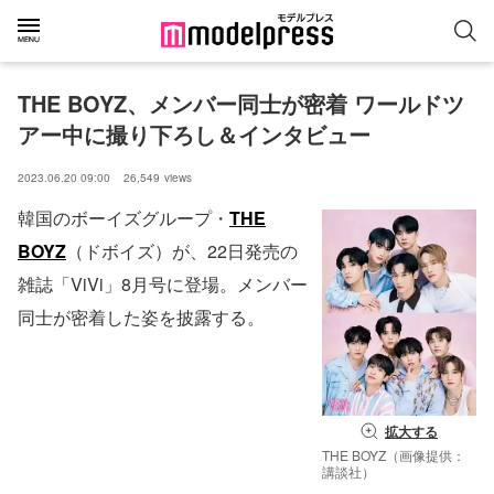
THE BOYZ、メンバー同士が密着 ワールドツ
アー中に撮り下ろし＆インタビュー
2023.06.20 09:00
26,549
views
韓国のボーイズグループ・
THE
BOYZ
（ドボイズ）が、22日発売の
雑誌「ViVi」8月号に登場。メンバー
同士が密着した姿を披露する。
拡大する
THE BOYZ（画像提供：
講談社）