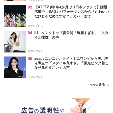
03
【ATEEZ 約1年4か月ぶり日本ファンミ】話題
沸騰中「BAD」パフォーマンスから「かわいい
だけじゃだめですか？」カバーまで
モデルプレス
04
IU、タンクトップ姿公開「綺麗すぎる」「スタ
イル抜群」の声
モデルプレス
05
aespaニンニン、タイトミニワンピから美ボデ
ィ際立つ「スタイル良すぎ」「蛍光ピンク着こ
なせるのすごい」の声
モデルプレス
もっとみる