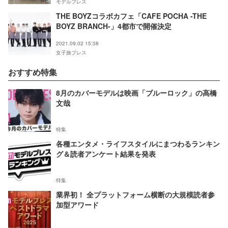
モデルプレス
THE BOYZコラボカフェ「CAFE POCHA -THE
BOYZ BRANCH-」4都市で開催決定
2021.09.02 15:38
女子旅プレス
おすすめ特集
8月のカバーモデルは映画「ブルーロック」の高橋
文哉
特集
各種エンタメ・ライフスタイルにまつわるランキン
グ＆読者アンケート結果を発表
特集
業界初！ 全プラットフォーム横断の大規模読者参
加型アワード