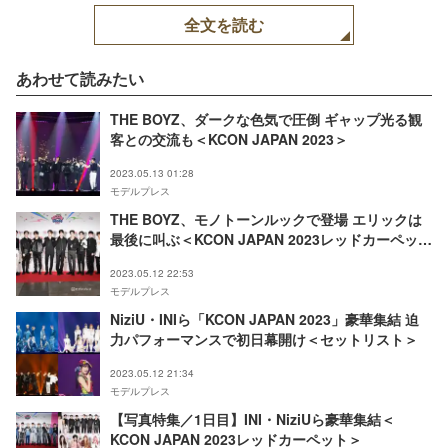
全文を読む
あわせて読みたい
THE BOYZ、ダークな色気で圧倒 ギャップ光る観
客との交流も＜KCON JAPAN 2023＞
2023.05.13 01:28
モデルプレス
THE BOYZ、モノトーンルックで登場 エリックは
最後に叫ぶ＜KCON JAPAN 2023レッドカーペット
＞
2023.05.12 22:53
モデルプレス
NiziU・INIら「KCON JAPAN 2023」豪華集結 迫
力パフォーマンスで初日幕開け＜セットリスト＞
2023.05.12 21:34
モデルプレス
【写真特集／1日目】INI・NiziUら豪華集結＜
KCON JAPAN 2023レッドカーペット＞