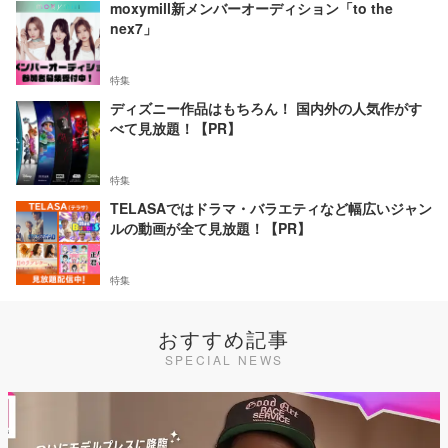
moxymill新メンバーオーディション「to the
nex7」
特集
ディズニー作品はもちろん！ 国内外の人気作がす
べて見放題！【PR】
特集
TELASAではドラマ・バラエティなど幅広いジャン
ルの動画が全て見放題！【PR】
特集
おすすめ記事
SPECIAL NEWS