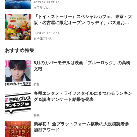
2023.04.19 22:45
女子旅プレス
『トイ・ストーリー』スペシャルカフェ、東京・大
阪・名古屋に限定オープン ウッディ、バズ達おも
ちゃが楽しいメニューに
2023.04.17 12:51
女子旅プレス
おすすめ特集
8月のカバーモデルは映画「ブルーロック」の高橋
文哉
特集
各種エンタメ・ライフスタイルにまつわるランキン
グ＆読者アンケート結果を発表
特集
業界初！ 全プラットフォーム横断の大規模読者参
加型アワード