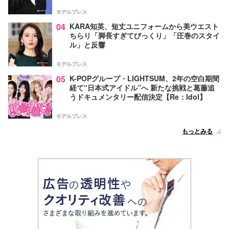
モデルプレス
04
KARA知英、短丈ユニフォームから美ウエスト
ちらり「脚長すぎてびっくり」「圧巻のスタイ
ル」と反響
モデルプレス
05
K-POPグループ・LIGHTSUM、2年の空白期間
経て“日本式アイドル”へ 新たな挑戦と葛藤追
うドキュメンタリー配信決定【Re：Idol】
モデルプレス
もっとみる