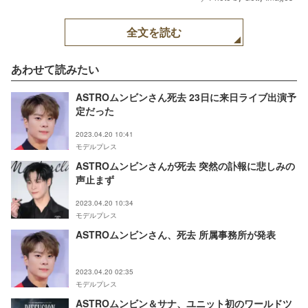
全文を読む
あわせて読みたい
ASTROムンビンさん死去 23日に来日ライブ出演予
定だった
2023.04.20 10:41
モデルプレス
ASTROムンビンさんが死去 突然の訃報に悲しみの
声止まず
2023.04.20 10:34
モデルプレス
ASTROムンビンさん、死去 所属事務所が発表
2023.04.20 02:35
モデルプレス
ASTROムンビン＆サナ、ユニット初のワールドツ