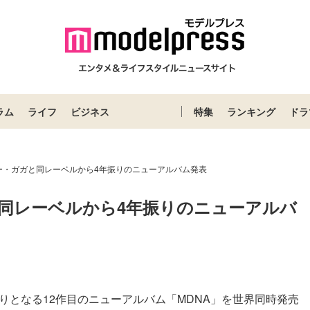
ラム
ライフ
ビジネス
特集
ランキング
ドラ
ー・ガガと同レーベルから4年振りのニューアルバム発表
同レーベルから4年振りのニューアルバ
Loaded
:
52.23%
振りとなる12作目のニューアルバム「MDNA」を世界同時発売