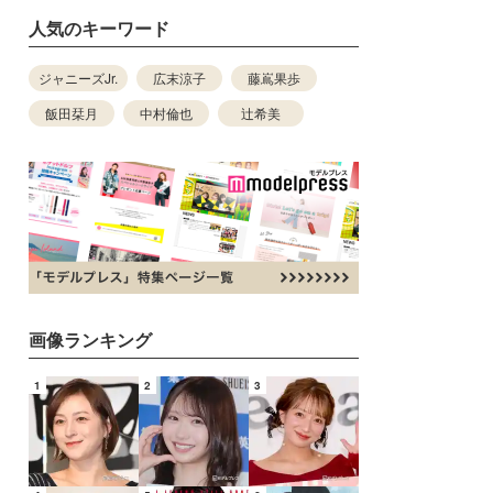
人気のキーワード
ジャニーズJr.
広末涼子
藤嶌果歩
飯田栞月
中村倫也
辻希美
画像ランキング
1
2
3