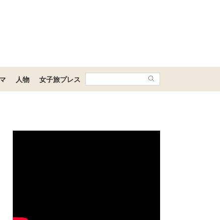
マ
人物
女子旅プレス