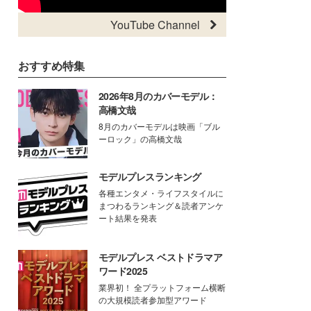
YouTube Channel
おすすめ特集
2026年8月のカバーモデル：
高橋文哉
8月のカバーモデルは映画「ブル
ーロック」の高橋文哉
モデルプレスランキング
各種エンタメ・ライフスタイルに
まつわるランキング＆読者アンケ
ート結果を発表
モデルプレス ベストドラマア
ワード2025
業界初！ 全プラットフォーム横断
の大規模読者参加型アワード