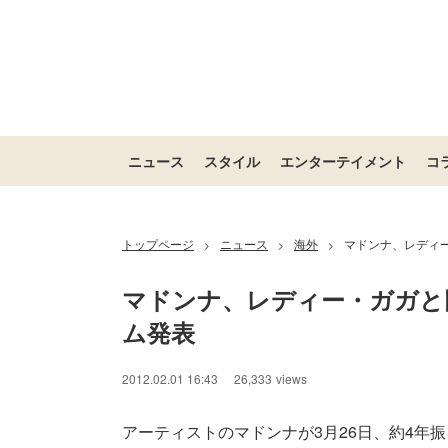
ニュース
スタイル
エンターテイメント
コ
トップページ
ニュース
海外
マドンナ、レディ
>
>
>
マドンナ、レディー・ガガと
ム発表
/
Unmute
2012.02.01 16:43
26,333
views
アーティストのマドンナが3月26日、約4年