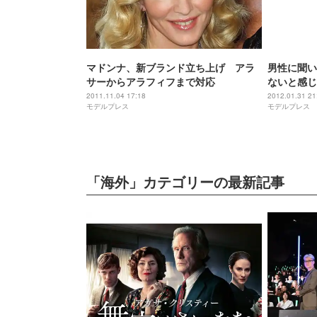
マドンナ、新ブランド立ち上げ アラ
男性に聞い
サーからアラフィフまで対応
ないと感じ
2011.11.04 17:18
2012.01.31 21
モデルプレス
モデルプレス
「海外」カテゴリーの最新記事