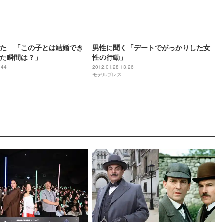
た 「この子とは結婚でき
男性に聞く「デートでがっかりした女
た瞬間は？」
性の行動」
:44
2012.01.28 13:26
モデルプレス