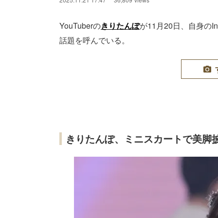
YouTuberの
きりたんぽ
が11月20日、自身の
話題を呼んでいる。
きりたんぽ、ミニスカートで美脚