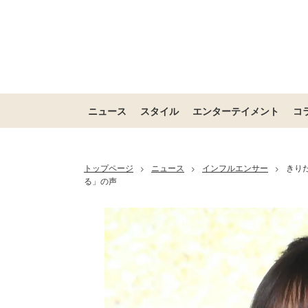
ニュース
スタイル
エンターテイメント
コ
トップページ
ニュース
インフルエンサー
きり
>
>
>
る」の声