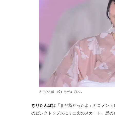
きりたんぽ （C）モデルプレス
きりたんぽ
は「まだ秋だったよ」とコメント
のピンクトップスにミニ丈のスカート、黒の