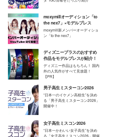
moxymillオーディション「to
the nex7」×モデルプレス
moxymill新メンバーオーディショ
ン「to the nex7」
ディズニープラスのおすすめ
作品をモデルプレスが紹介！
ディズニー作品はもちろん！ 国内
外の人気作がすべて見放題！
【PR】
男子高生ミスターコン2026
“日本一のイケメン高校生”を決め
る「男子高生ミスターコン2026」
開催中！
女子高生ミスコン2026
“日本一かわいい女子高生”を決め
る「女子高生ミスコン2026」開催