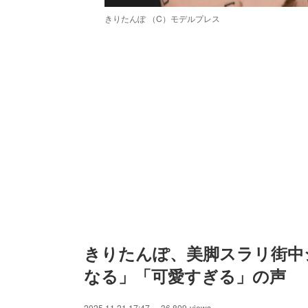
きりたんぽ （C）モデルプレス
きりたんぽ、美脚スラリ街中
なる」「可愛すぎる」の声
2025.11.21 17:47
36,809
views