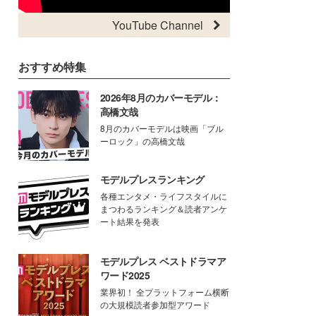
YouTube Channel
おすすめ特集
2026年8月のカバーモデル：
高橋文哉
8月のカバーモデルは映画「ブル
ーロック」の高橋文哉
モデルプレスランキング
各種エンタメ・ライフスタイルに
まつわるランキング＆読者アンケ
ート結果を発表
モデルプレス ベストドラマア
ワード2025
業界初！ 全プラットフォーム横断
の大規模読者参加型アワード