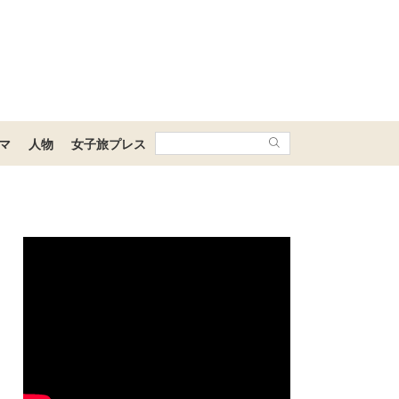
マ
人物
女子旅プレス