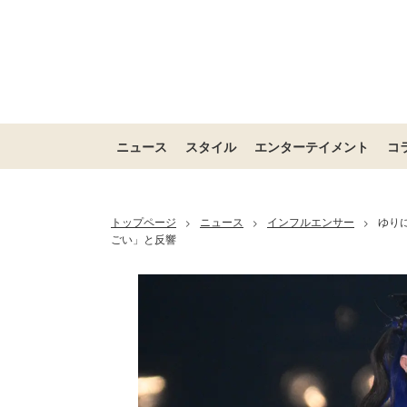
ニュース
スタイル
エンターテイメント
コ
トップページ
ニュース
インフルエンサー
ゆり
>
>
>
ごい」と反響