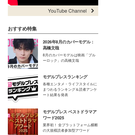
YouTube Channel
おすすめ特集
2026年8月のカバーモデル：
高橋文哉
8月のカバーモデルは映画「ブル
ーロック」の高橋文哉
モデルプレスランキング
各種エンタメ・ライフスタイルに
まつわるランキング＆読者アンケ
ート結果を発表
モデルプレス ベストドラマア
ワード2025
業界初！ 全プラットフォーム横断
の大規模読者参加型アワード