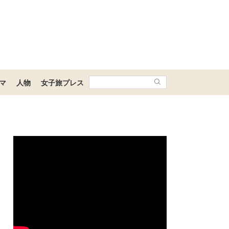
マ
人物
女子旅プレス