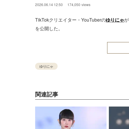
2026.06.14 12:50
174,050
views
TikTokクリエイター・YouTuberの
ゆりにゃ
が
を公開した。
ゆりにゃ
関連記事