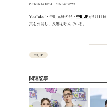
2026.06.14 18:54
165,842
views
YouTuber・中町兄妹の兄・
中町JP
が6月11
真を公開し、反響を呼んでいる。
中町JP
関連記事