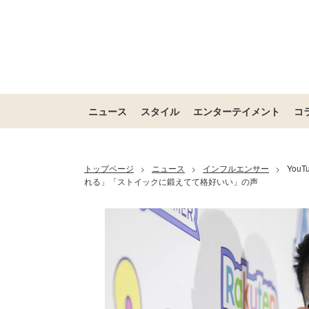
ニュース
スタイル
エンターテイメント
コ
トップページ
ニュース
インフルエンサー
Yo
>
>
>
れる」「ストイックに鍛えてて格好いい」の声