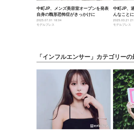
中町JP、メンズ美容室オープンを発表
中町JP、
自身の醜形恐怖症がきっかけに
んなことに
2025.07.01 18:04
2025.03.21 21
モデルプレス
モデルプレス
「インフルエンサー」カテゴリーの