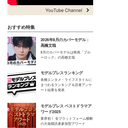
YouTube Channel
おすすめ特集
2026年8月のカバーモデル：
高橋文哉
8月のカバーモデルは映画「ブル
ーロック」の高橋文哉
モデルプレスランキング
各種エンタメ・ライフスタイルに
まつわるランキング＆読者アンケ
ート結果を発表
モデルプレス ベストドラマア
ワード2025
業界初！ 全プラットフォーム横断
の大規模読者参加型アワード