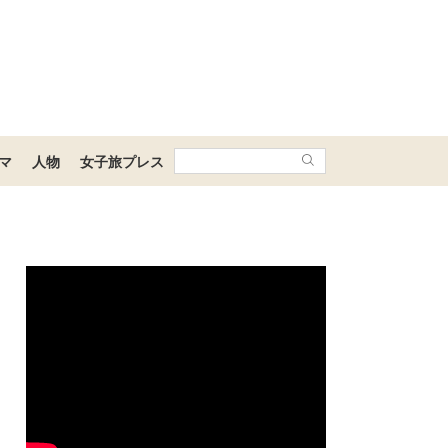
マ
人物
女子旅プレス