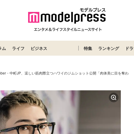
ラム
ライフ
ビジネス
特集
ランキング
ドラ
uTuber・中町JP、逞しい筋肉際立つハワイのジムショット公開「肉体美に目を奪わ