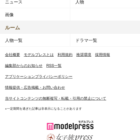
ニュース
人物
画像
ルーム
人物一覧
ドラマ一覧
会社概要
モデルプレスとは
利用規約
推奨環境
採用情報
編集部からのお知らせ
RSS一覧
アプリケーションプライバシーポリシー
情報提供・広告掲載・お問い合わせ
当サイトコンテンツの無断複写・転載・引用の禁止について
※一定期間を過ぎた記事は非表示になることがあります