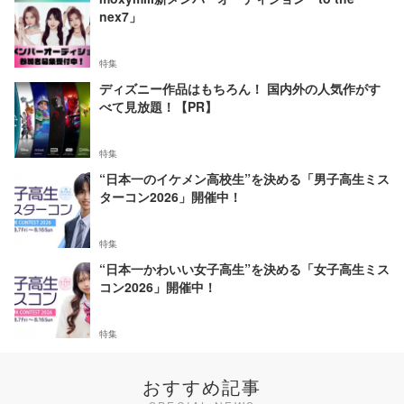
nex7」
特集
ディズニー作品はもちろん！ 国内外の人気作がす
べて見放題！【PR】
特集
“日本一のイケメン高校生”を決める「男子高生ミス
ターコン2026」開催中！
特集
“日本一かわいい女子高生”を決める「女子高生ミス
コン2026」開催中！
特集
おすすめ記事