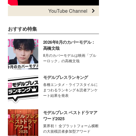
YouTube Channel
おすすめ特集
2026年8月のカバーモデル：
高橋文哉
8月のカバーモデルは映画「ブル
ーロック」の高橋文哉
モデルプレスランキング
各種エンタメ・ライフスタイルに
まつわるランキング＆読者アンケ
ート結果を発表
モデルプレス ベストドラマア
ワード2025
業界初！ 全プラットフォーム横断
の大規模読者参加型アワード