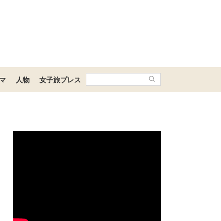
マ
人物
女子旅プレス