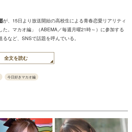
那
が、15日より放送開始の高校生による青春恋愛リアリティ
た。マカオ編」（ABEMA／毎週月曜21時～）に参加する
送るなど、SNSで話題を呼んでいる。
全文を読む
今日好きマカオ編