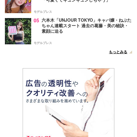
モデルプレス
05
六本木「UNJOUR TOKYO」キャバ嬢・ねぶた
ちゃん連載スタート 過去の葛藤・美の秘訣・
素顔に迫る
モデルプレス
もっとみる