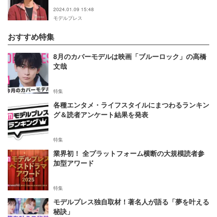
2024.01.09 15:48
モデルプレス
おすすめ特集
8月のカバーモデルは映画「ブルーロック」の高橋
文哉
特集
各種エンタメ・ライフスタイルにまつわるランキン
グ＆読者アンケート結果を発表
特集
業界初！ 全プラットフォーム横断の大規模読者参
加型アワード
特集
モデルプレス独自取材！著名人が語る「夢を叶える
秘訣」