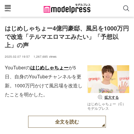
はじめしゃちょー4億円豪邸、風呂を1000万円
で改造「テルマエロマエみたい」「予想以
上」の声
2025.02.07 19:57
1,267,685
views
YouTuberの
はじめしゃちょー
が5
日、自身のYouTubeチャンネルを更
新。1000万円かけて風呂場を改造し
たことを明かした。
拡大する
はじめしゃちょー（C）
モデルプレス
全文を読む