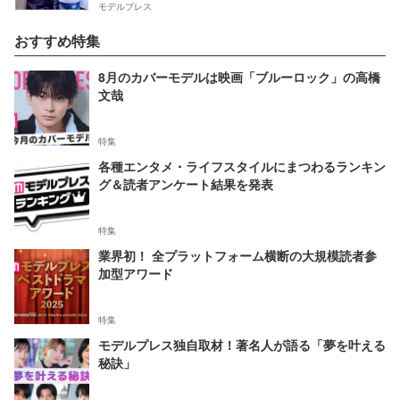
モデルプレス
おすすめ特集
8月のカバーモデルは映画「ブルーロック」の高橋
文哉
特集
各種エンタメ・ライフスタイルにまつわるランキン
グ＆読者アンケート結果を発表
特集
業界初！ 全プラットフォーム横断の大規模読者参
加型アワード
特集
モデルプレス独自取材！著名人が語る「夢を叶える
秘訣」