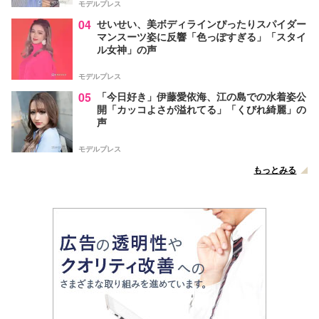
モデルプレス
04
せいせい、美ボディラインぴったりスパイダー
マンスーツ姿に反響「色っぽすぎる」「スタイ
ル女神」の声
モデルプレス
05
「今日好き」伊藤愛依海、江の島での水着姿公
開「カッコよさが溢れてる」「くびれ綺麗」の
声
モデルプレス
もっとみる