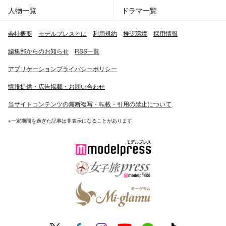
人物一覧
ドラマ一覧
会社概要
モデルプレスとは
利用規約
推奨環境
採用情報
編集部からのお知らせ
RSS一覧
アプリケーションプライバシーポリシー
情報提供・広告掲載・お問い合わせ
当サイトコンテンツの無断複写・転載・引用の禁止について
※一定期間を過ぎた記事は非表示になることがあります