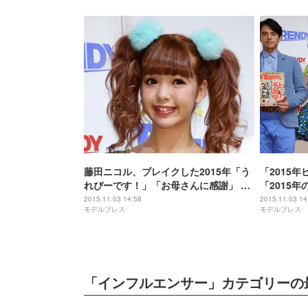
藤田ニコル、ブレイクした2015年「う
「2015
れぴーです！」「お母さんに感謝」 さ
「2015
らなる飛躍誓う
2015.11.03 14:58
2015.11.03 14
モデルプレス
モデルプレス
「インフルエンサー」カテゴリーの