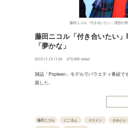
藤田ニコル「付き合いたい」理想の男
藤田ニコル「付き合いたい」
「夢かな」
/
Unmute
2015.11.13 11:43
273,356
views
雑誌「Popteen」モデルでバラエティ番組で
面した。
藤田ニコル
にこるん
イケメン
かわいい