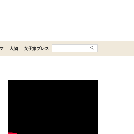
マ
人物
女子旅プレス