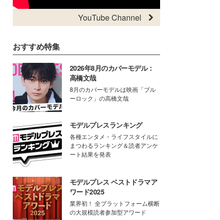
YouTube Channel
おすすめ特集
2026年8月のカバーモデル：
高橋文哉
8月のカバーモデルは映画「ブル
ーロック」の高橋文哉
モデルプレスランキング
各種エンタメ・ライフスタイルに
まつわるランキング＆読者アンケ
ート結果を発表
モデルプレス ベストドラマア
ワード2025
業界初！ 全プラットフォーム横断
の大規模読者参加型アワード