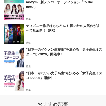
moxymill新メンバーオーディション「to the
nex7」
特集
ディズニー作品はもちろん！ 国内外の人気作がす
べて見放題！【PR】
特集
“日本一のイケメン高校生”を決める「男子高生ミス
ターコン2026」開催中！
特集
“日本一かわいい女子高生”を決める「女子高生ミス
コン2026」開催中！
特集
おすすめ記事