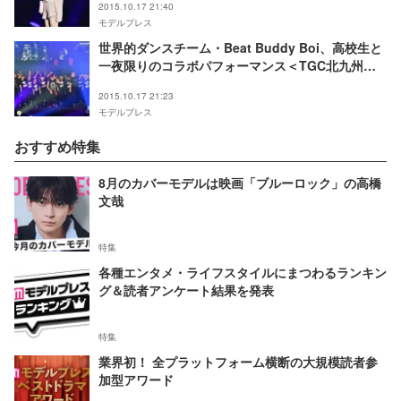
2015.10.17 21:40
モデルプレス
世界的ダンスチーム・Beat Buddy Boi、高校生と
一夜限りのコラボパフォーマンス＜TGC北九州
2015＞
2015.10.17 21:23
モデルプレス
おすすめ特集
8月のカバーモデルは映画「ブルーロック」の高橋
文哉
特集
各種エンタメ・ライフスタイルにまつわるランキン
グ＆読者アンケート結果を発表
特集
業界初！ 全プラットフォーム横断の大規模読者参
加型アワード