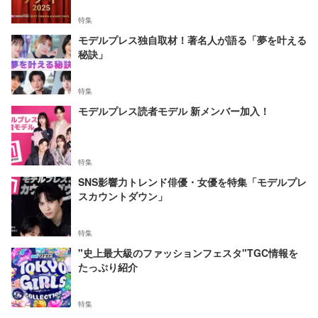
特集
モデルプレス独自取材！著名人が語る「夢を叶える
秘訣」
特集
モデルプレス読者モデル 新メンバー加入！
特集
SNS影響力トレンド俳優・女優を特集「モデルプレ
スカウントダウン」
特集
"史上最大級のファッションフェスタ"TGC情報を
たっぷり紹介
特集