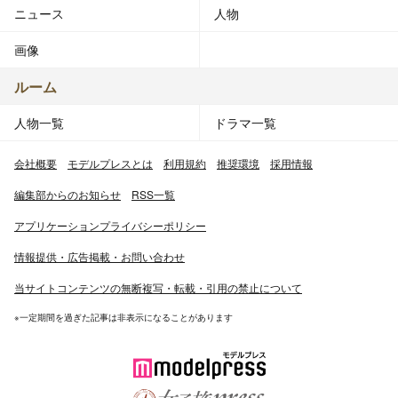
ニュース
人物
画像
ルーム
人物一覧
ドラマ一覧
会社概要
モデルプレスとは
利用規約
推奨環境
採用情報
編集部からのお知らせ
RSS一覧
アプリケーションプライバシーポリシー
情報提供・広告掲載・お問い合わせ
当サイトコンテンツの無断複写・転載・引用の禁止について
※一定期間を過ぎた記事は非表示になることがあります