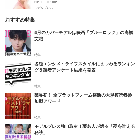
2014.05.07 00:00
モデルプレス
おすすめ特集
8月のカバーモデルは映画「ブルーロック」の高橋
文哉
特集
各種エンタメ・ライフスタイルにまつわるランキン
グ＆読者アンケート結果を発表
特集
業界初！ 全プラットフォーム横断の大規模読者参
加型アワード
特集
モデルプレス独自取材！著名人が語る「夢を叶える
秘訣」