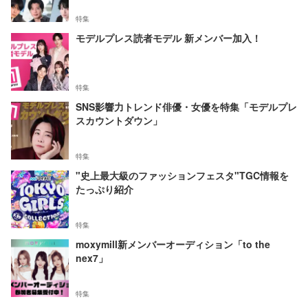
特集
モデルプレス読者モデル 新メンバー加入！
特集
SNS影響力トレンド俳優・女優を特集「モデルプレ
スカウントダウン」
特集
"史上最大級のファッションフェスタ"TGC情報を
たっぷり紹介
特集
moxymill新メンバーオーディション「to the
nex7」
特集