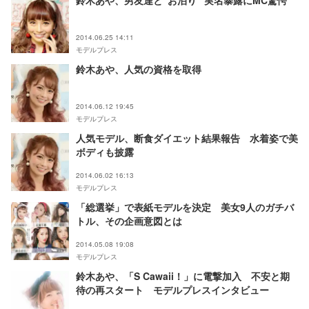
鈴木あや、男友達と“お泊り” 実名暴露にMC驚愕
2014.06.25 14:11
モデルプレス
鈴木あや、人気の資格を取得
2014.06.12 19:45
モデルプレス
人気モデル、断食ダイエット結果報告 水着姿で美
ボディも披露
2014.06.02 16:13
モデルプレス
「総選挙」で表紙モデルを決定 美女9人のガチバ
トル、その企画意図とは
2014.05.08 19:08
モデルプレス
鈴木あや、「S Cawaii！」に電撃加入 不安と期
待の再スタート モデルプレスインタビュー