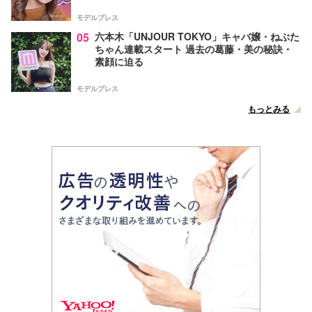
モデルプレス
05
六本木「UNJOUR TOKYO」キャバ嬢・ねぶた
ちゃん連載スタート 過去の葛藤・美の秘訣・
素顔に迫る
モデルプレス
もっとみる