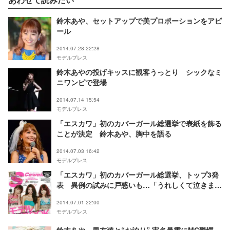
鈴木あや、セットアップで美プロポーションをアピ
ール
2014.07.28 22:28
モデルプレス
鈴木あやの投げキッスに観客うっとり シックなミ
ニワンピで登場
2014.07.14 15:54
モデルプレス
「エスカワ」初のカバーガール総選挙で表紙を飾る
ことが決定 鈴木あや、胸中を語る
2014.07.03 16:42
モデルプレス
「エスカワ」初のカバーガール総選挙、トップ3発
表 異例の試みに戸惑いも…「うれしくて泣きまし
た」
2014.07.01 22:00
モデルプレス