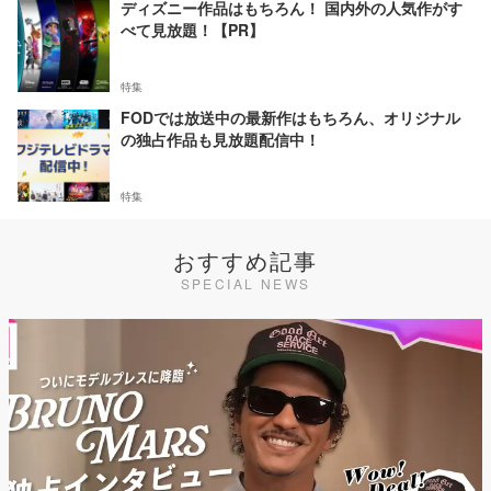
ディズニー作品はもちろん！ 国内外の人気作がす
べて見放題！【PR】
特集
FODでは放送中の最新作はもちろん、オリジナル
の独占作品も見放題配信中！
特集
おすすめ記事
SPECIAL NEWS