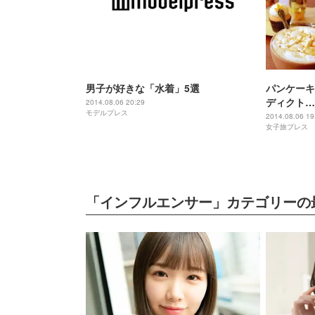
男子が好きな「水着」5選
パンケーキ
ディクト…
2014.08.06 20:29
モデルプレス
で“朝食フ
2014.08.06 19
女子旅プレス
「インフルエンサー」カテゴリーの