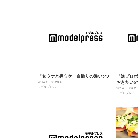
「女ウケと男ウケ」自撮りの違い5つ
「逆プロポ
おきたい5
2014.08.06 20:45
モデルプレス
2014.08.06 20
モデルプレス