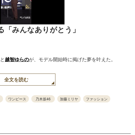
叶える「みんなありがとう」
こと
越智ゆらの
が、モデル開始時に掲げた夢を叶えた。
全文を読む
ー
ワンピース
乃木坂46
加藤ミリヤ
ファッション