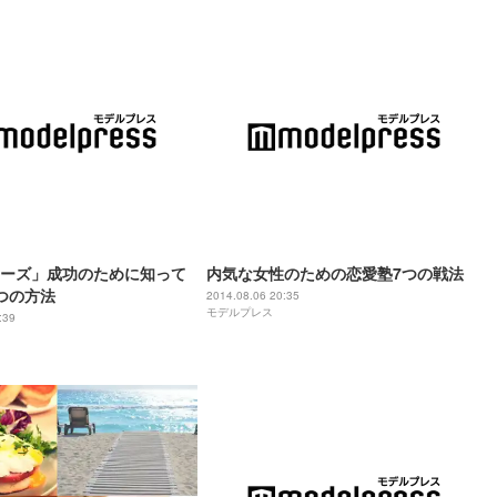
ーズ」成功のために知って
内気な女性のための恋愛塾7つの戦法
つの方法
2014.08.06 20:35
モデルプレス
:39