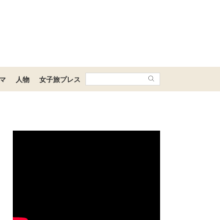
マ
人物
女子旅プレス