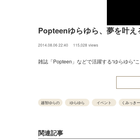
Popteenゆらゆら、夢を
2014.08.06 22:40
115,028
views
雑誌「Popteen」などで活躍する“ゆらゆら”
越智ゆらの
ゆらゆら
イベント
くみっき
関連記事