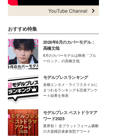
YouTube Channel
おすすめ特集
2026年8月のカバーモデル：
高橋文哉
8月のカバーモデルは映画「ブル
ーロック」の高橋文哉
モデルプレスランキング
各種エンタメ・ライフスタイルに
まつわるランキング＆読者アンケ
ート結果を発表
モデルプレス ベストドラマア
ワード2025
業界初！ 全プラットフォーム横断
の大規模読者参加型アワード