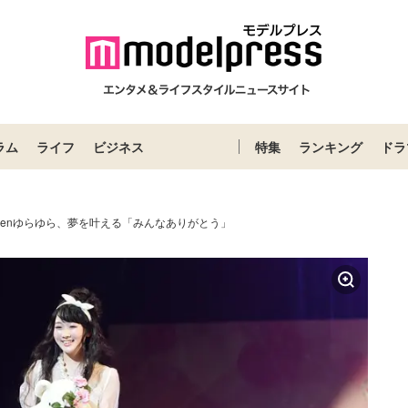
ラム
ライフ
ビジネス
特集
ランキング
ドラ
teenゆらゆら、夢を叶える「みんなありがとう」