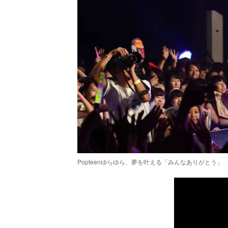
Popteenゆらゆら、夢を叶える「みんなありがとう」