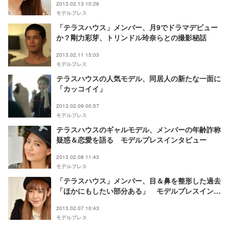
2013.02.13 10:26
モデルプレス
「テラスハウス」メンバー、月9でドラマデビュー
か？剛力彩芽、トリンドル玲奈らとの撮影秘話
2013.02.11 15:03
モデルプレス
テラスハウスの人気モデル、同居人の新たな一面に
「カッコイイ」
2013.02.09 00:57
モデルプレス
テラスハウスのギャルモデル、メンバーの年齢詐称
疑惑＆恋愛を語る モデルプレスインタビュー
2013.02.08 11:43
モデルプレス
「テラスハウス」メンバー、目＆鼻を整形した過去
「ほかにもしたい部分ある」 モデルプレスインタ
ビュー
2013.02.07 10:43
モデルプレス