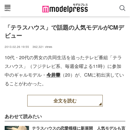
「テラスハウス」で話題の人気モデルがCMデ
ビュー 
2013.02.26 19:55
362,321
views
10代・20代の男女の共同生活を追ったテレビ番組「テラ
スハウス」（フジテレビ系、毎週金曜よる11時）に参加
中のギャルモデル・
今井華
（20）が、CMに初出演してい
ることがわかった。
全文を読む
あわせて読みたい
テラスハウスの恋愛模様に新展開 人気モデルも言