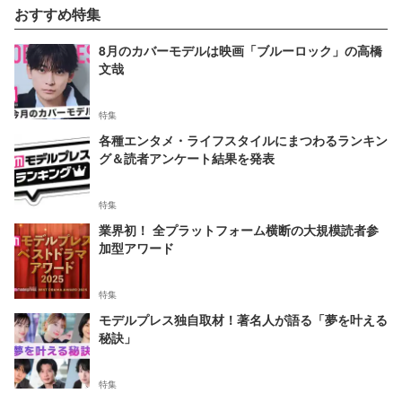
おすすめ特集
8月のカバーモデルは映画「ブルーロック」の高橋
文哉
特集
各種エンタメ・ライフスタイルにまつわるランキン
グ＆読者アンケート結果を発表
特集
業界初！ 全プラットフォーム横断の大規模読者参
加型アワード
特集
モデルプレス独自取材！著名人が語る「夢を叶える
秘訣」
特集