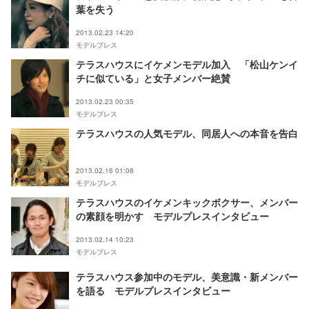
葉を失う
2013.02.23 14:20
モデルプレス
テラスハウスにイケメンモデル加入 「松山ケンイ
チに似ている」と女子メンバー絶賛
2013.02.23 00:35
モデルプレス
テラスハウスの人気モデル、同居人への本音を告白
2013.02.16 01:08
モデルプレス
テラスハウスのイケメンキックボクサー、メンバー
の素顔を明かす モデルプレスインタビュー
2013.02.14 10:23
モデルプレス
テラスハウス参加中のモデル、美意識・新メンバー
を語る モデルプレスインタビュー