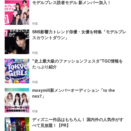
モデルプレス読者モデル 新メンバー加入！
特集
SNS影響力トレンド俳優・女優を特集「モデルプレ
スカウントダウン」
特集
"史上最大級のファッションフェスタ"TGC情報を
たっぷり紹介
特集
moxymill新メンバーオーディション「to the
nex7」
特集
ディズニー作品はもちろん！ 国内外の人気作がす
べて見放題！【PR】