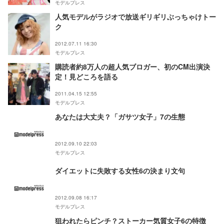
モデルプレス
人気モデルがラジオで放送ギリギリぶっちゃけトー
ク
2012.07.11 16:30
モデルプレス
購読者約8万人の超人気ブロガー、初のCM出演決
定！見どころを語る
2011.04.15 12:55
モデルプレス
あなたは大丈夫？「ガサツ女子」7の生態
2012.09.10 22:03
モデルプレス
ダイエットに失敗する女性6の決まり文句
2012.09.08 16:17
モデルプレス
狙われたらピンチ？ストーカー気質女子6の特徴