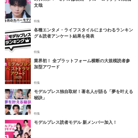
文哉
特集
各種エンタメ・ライフスタイルにまつわるランキン
グ＆読者アンケート結果を発表
特集
業界初！ 全プラットフォーム横断の大規模読者参
加型アワード
特集
モデルプレス独自取材！著名人が語る「夢を叶える
秘訣」
特集
モデルプレス読者モデル 新メンバー加入！