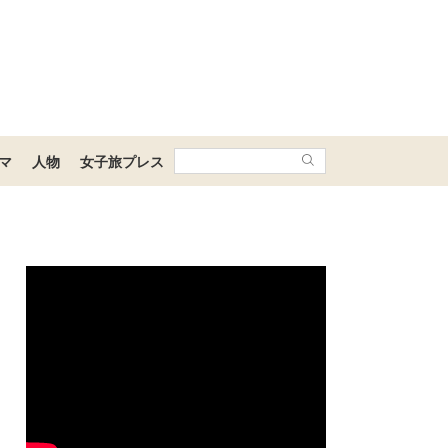
マ
人物
女子旅プレス