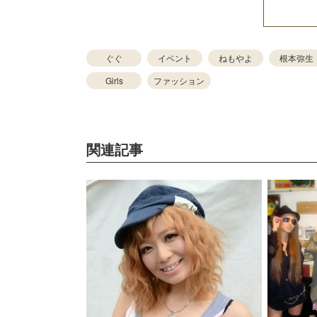
ぐぐ
イベント
ねもやよ
根本弥生
Girls
ファッション
関連記事