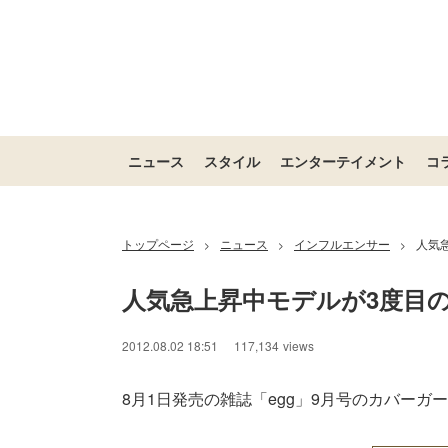
ニュース
スタイル
エンターテイメント
コ
トップページ
ニュース
インフルエンサー
人気
>
>
>
人気急上昇中モデルが3度目
/
Unmute
2012.08.02 18:51
117,134
views
8月1日発売の雑誌「egg」9月号のカバーガ