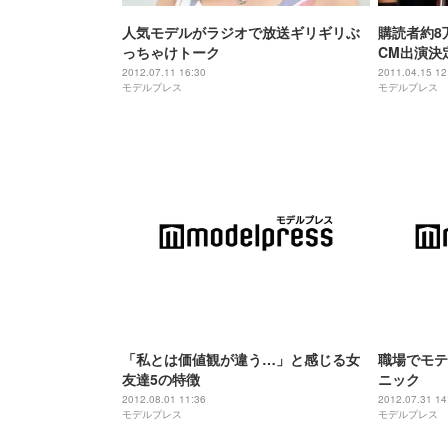
人気モデルがラジオで放送ギリギリぶ
購読者約8
っちゃけトーク
CM出演決
2012.07.11 16:30
2011.04.15 12
モデルプレス
モデルプレス
「私とは価値観が違う…」と感じる女
職場でモテ
友達5の特徴
ニック
2012.08.01 11:36
2012.07.31 14
モデルプレス
モデルプレス