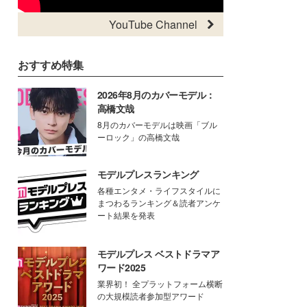
YouTube Channel
おすすめ特集
2026年8月のカバーモデル：
高橋文哉
8月のカバーモデルは映画「ブル
ーロック」の高橋文哉
モデルプレスランキング
各種エンタメ・ライフスタイルに
まつわるランキング＆読者アンケ
ート結果を発表
モデルプレス ベストドラマア
ワード2025
業界初！ 全プラットフォーム横断
の大規模読者参加型アワード