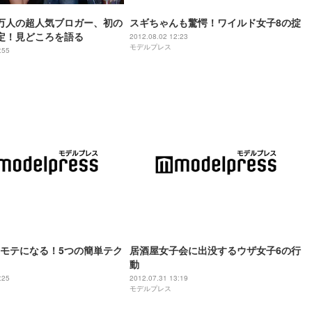
万人の超人気ブロガー、初の
スギちゃんも驚愕！ワイルド女子8の掟
定！見どころを語る
2012.08.02 12:23
モデルプレス
:55
モテになる！5つの簡単テク
居酒屋女子会に出没するウザ女子6の行
動
:25
2012.07.31 13:19
モデルプレス