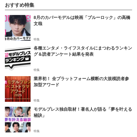
おすすめ特集
8月のカバーモデルは映画「ブルーロック」の高橋
文哉
特集
各種エンタメ・ライフスタイルにまつわるランキン
グ＆読者アンケート結果を発表
特集
業界初！ 全プラットフォーム横断の大規模読者参
加型アワード
特集
モデルプレス独自取材！著名人が語る「夢を叶える
秘訣」
特集