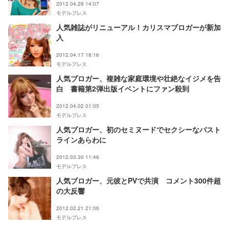
2012.04.28 14:07
モデルプレス
人気雑誌がリニューアル！カリスマブロガーが新加
入
2012.04.17 18:16
モデルプレス
人気ブロガー、複雑な家庭環境や壮絶なイジメを告
白 書籍第2弾出版イベントにファン殺到
2012.04.02 01:05
モデルプレス
人気ブロガー、初のセミヌードでセクシーなバスト
ラインあらわに
2012.03.30 11:46
モデルプレス
人気ブロガー、元彼とPVで共演 コメント300件超
の大反響
2012.02.21 21:06
モデルプレス