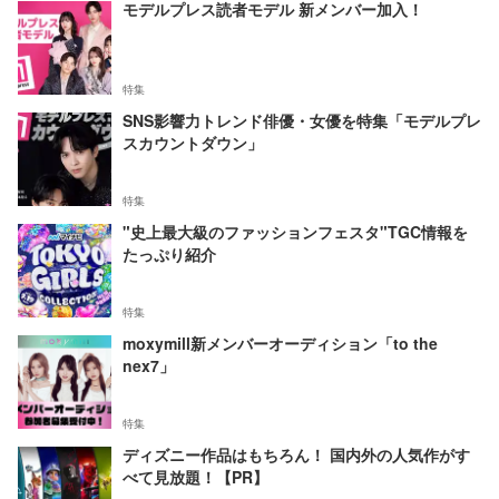
モデルプレス読者モデル 新メンバー加入！
特集
SNS影響力トレンド俳優・女優を特集「モデルプレ
スカウントダウン」
特集
"史上最大級のファッションフェスタ"TGC情報を
たっぷり紹介
特集
moxymill新メンバーオーディション「to the
nex7」
特集
ディズニー作品はもちろん！ 国内外の人気作がす
べて見放題！【PR】