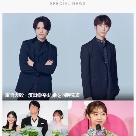
SPECIAL NEWS
重岡大毅・濱田崇裕 結婚を同時発表