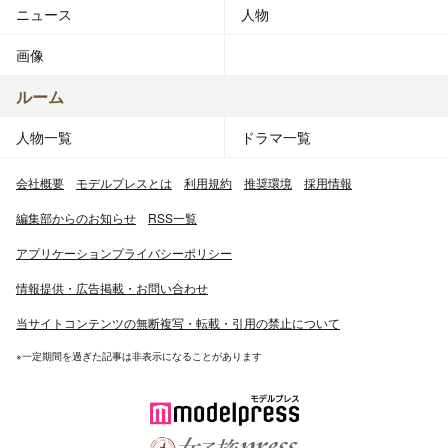
ニュース
人物
画像
ルーム
人物一覧
ドラマ一覧
会社概要
モデルプレスとは
利用規約
推奨環境
採用情報
編集部からのお知らせ
RSS一覧
アプリケーションプライバシーポリシー
情報提供・広告掲載・お問い合わせ
当サイトコンテンツの無断複写・転載・引用の禁止について
※一定期間を過ぎた記事は非表示になることがあります