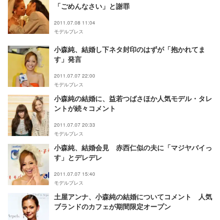
「ごめんなさい」と謝罪
2011.07.08 11:04
モデルプレス
小森純、結婚し下ネタ封印のはずが「抱かれてま
す」発言
2011.07.07 22:00
モデルプレス
小森純の結婚に、益若つばさほか人気モデル・タレ
ントが続々コメント
2011.07.07 20:33
モデルプレス
小森純、結婚会見 赤西仁似の夫に「マジヤバイっ
す」とデレデレ
2011.07.07 15:40
モデルプレス
土屋アンナ、小森純の結婚についてコメント 人気
ブランドのカフェが期間限定オープン