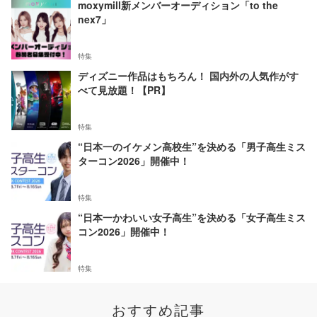
moxymill新メンバーオーディション「to the
nex7」
特集
ディズニー作品はもちろん！ 国内外の人気作がす
べて見放題！【PR】
特集
“日本一のイケメン高校生”を決める「男子高生ミス
ターコン2026」開催中！
特集
“日本一かわいい女子高生”を決める「女子高生ミス
コン2026」開催中！
特集
おすすめ記事