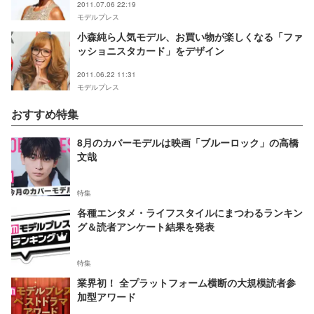
2011.07.06 22:19
モデルプレス
小森純ら人気モデル、お買い物が楽しくなる「ファ
ッショニスタカード」をデザイン
2011.06.22 11:31
モデルプレス
おすすめ特集
8月のカバーモデルは映画「ブルーロック」の高橋
文哉
特集
各種エンタメ・ライフスタイルにまつわるランキン
グ＆読者アンケート結果を発表
特集
業界初！ 全プラットフォーム横断の大規模読者参
加型アワード