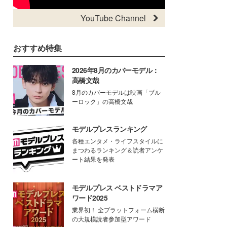
YouTube Channel
おすすめ特集
2026年8月のカバーモデル：
高橋文哉
8月のカバーモデルは映画「ブル
ーロック」の高橋文哉
モデルプレスランキング
各種エンタメ・ライフスタイルに
まつわるランキング＆読者アンケ
ート結果を発表
モデルプレス ベストドラマア
ワード2025
業界初！ 全プラットフォーム横断
の大規模読者参加型アワード