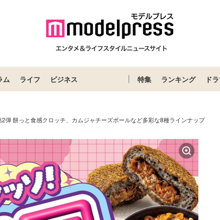
ラム
ライフ
ビジネス
特集
ランキング
ドラ
第2弾 餅っと食感クロッチ、カムジャチーズボールなど多彩な8種ラインナップ