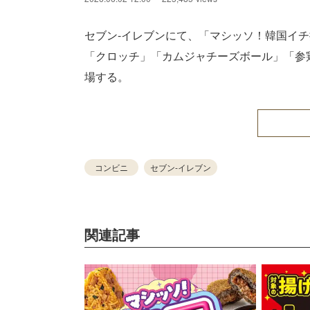
セブン-イレブンにて、「マシッソ！韓国イチ
「クロッチ」「カムジャチーズボール」「参
場する。
コンビニ
セブン-イレブン
関連記事