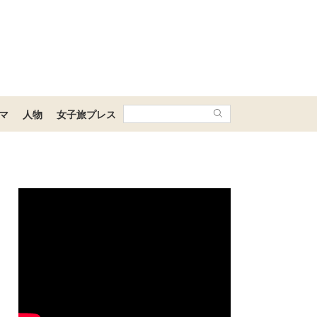
マ
人物
女子旅プレス