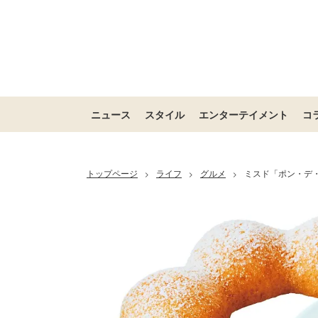
ニュース
スタイル
エンターテイメント
コ
トップページ
ライフ
グルメ
ミスド「ポン・デ
>
>
>