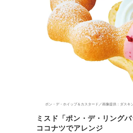
ポン・デ・ホイップ＆カスタード／画像提供：ダスキ
ミスド「ポン・デ・リングバ
ココナツでアレンジ
/
Unmute