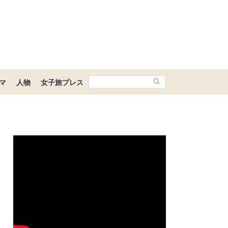
マ
人物
女子旅プレス