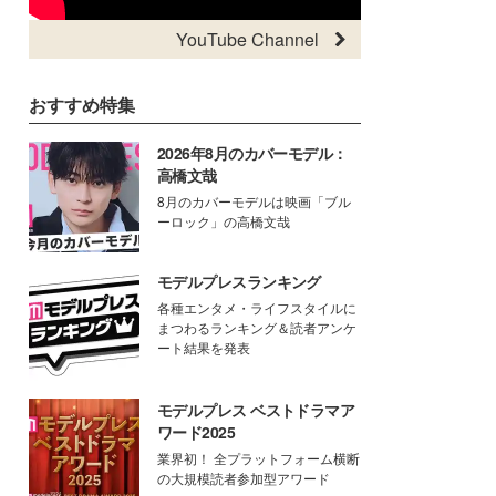
YouTube Channel
おすすめ特集
2026年8月のカバーモデル：
高橋文哉
8月のカバーモデルは映画「ブル
ーロック」の高橋文哉
モデルプレスランキング
各種エンタメ・ライフスタイルに
まつわるランキング＆読者アンケ
ート結果を発表
モデルプレス ベストドラマア
ワード2025
業界初！ 全プラットフォーム横断
の大規模読者参加型アワード