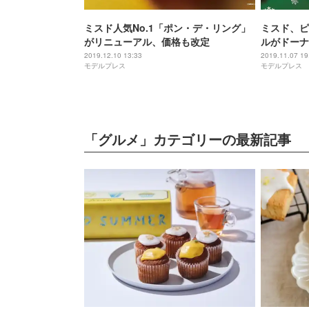
ミスド人気No.1「ポン・デ・リング」
ミスド、ピ
がリニューアル、価格も改定
ルがドーナ
ボ
2019.12.10 13:33
2019.11.07 19
モデルプレス
モデルプレス
「グルメ」カテゴリーの最新記事