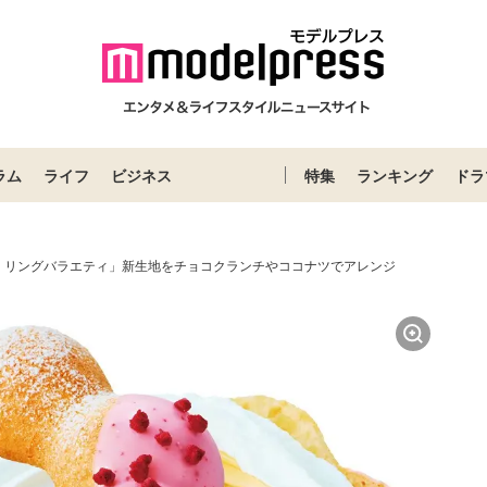
ラム
ライフ
ビジネス
特集
ランキング
ドラ
・リングバラエティ」新生地をチョコクランチやココナツでアレンジ