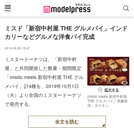
ミスド「新宿中村屋 THE グルメパイ」インド
カリーなどグルメな洋食パイ完成
2019.09.26 15:47
ミスタードーナツは、「新宿中村
屋」と共同開発した数量・期間限定
「misdo meets 新宿中村屋 THE グル
メパイ」計4種を、2019年10月1日
拡大する
（火）より全国のミスタードーナツ
misdo meets 新宿中村屋
THE グルメパイ／画像提
で発売する。
供：ダスキン
全文を読む