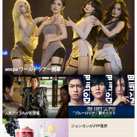
aespa ワールドツアー開幕
人気アイドルが初登場
「ブルーロック」新キャスト
ジョンヨンがJYP退所