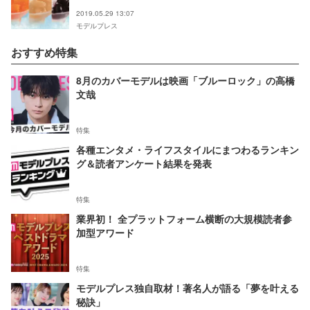
2019.05.29 13:07
モデルプレス
おすすめ特集
8月のカバーモデルは映画「ブルーロック」の高橋
文哉
特集
各種エンタメ・ライフスタイルにまつわるランキン
グ＆読者アンケート結果を発表
特集
業界初！ 全プラットフォーム横断の大規模読者参
加型アワード
特集
モデルプレス独自取材！著名人が語る「夢を叶える
秘訣」