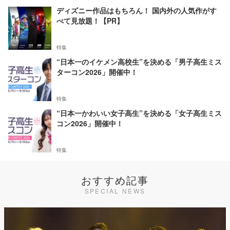
ディズニー作品はもちろん！ 国内外の人気作がす
べて見放題！【PR】
特集
“日本一のイケメン高校生”を決める「男子高生ミス
ターコン2026」開催中！
特集
“日本一かわいい女子高生”を決める「女子高生ミス
コン2026」開催中！
特集
おすすめ記事
SPECIAL NEWS