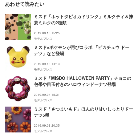
あわせて読みたい
ミスド「ホットタピオカドリンク」ミルクティ＆抹
茶ミルクの2種類
2019.09.18 15:25
モデルプレス
ミスド×ポケモンが再びコラボ 「ピカチュウ ドー
ナツ」など登場
2019.09.13 14:13
モデルプレス
ミスド「MISDO HALLOWEEN PARTY」チョコの
包帯や目玉付きのハロウィンドーナツ登場
2019.09.04 15:31
モデルプレス
ミスド「さつまいもド」ほんのり甘いしっとりドー
ナツ5種
2019.09.03 20:35
モデルプレス