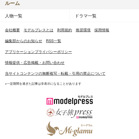
ルーム
人物一覧
ドラマ一覧
会社概要
モデルプレスとは
利用規約
推奨環境
採用情報
編集部からのお知らせ
RSS一覧
アプリケーションプライバシーポリシー
情報提供・広告掲載・お問い合わせ
当サイトコンテンツの無断複写・転載・引用の禁止について
※一定期間を過ぎた記事は非表示になることがあります