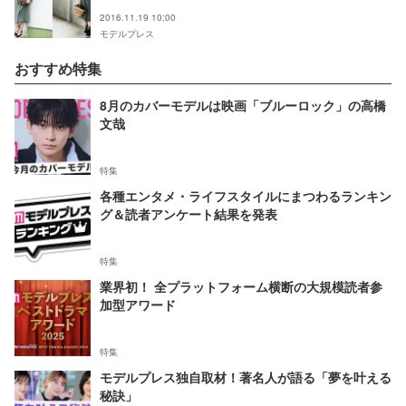
2016.11.19 10:00
モデルプレス
おすすめ特集
8月のカバーモデルは映画「ブルーロック」の高橋
文哉
特集
各種エンタメ・ライフスタイルにまつわるランキン
グ＆読者アンケート結果を発表
特集
業界初！ 全プラットフォーム横断の大規模読者参
加型アワード
特集
モデルプレス独自取材！著名人が語る「夢を叶える
秘訣」