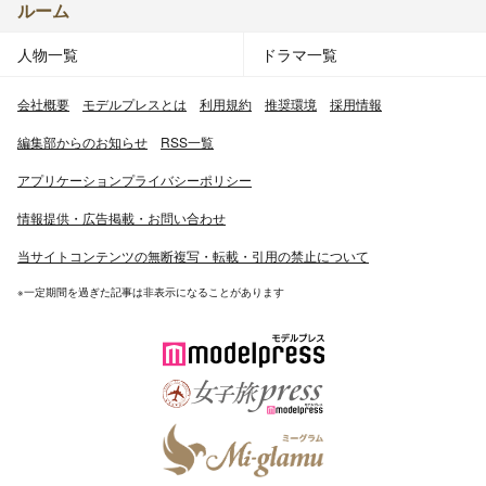
ルーム
人物一覧
ドラマ一覧
会社概要
モデルプレスとは
利用規約
推奨環境
採用情報
編集部からのお知らせ
RSS一覧
アプリケーションプライバシーポリシー
情報提供・広告掲載・お問い合わせ
当サイトコンテンツの無断複写・転載・引用の禁止について
※一定期間を過ぎた記事は非表示になることがあります