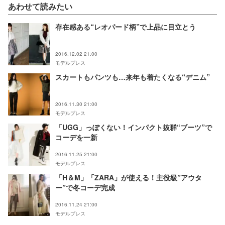
あわせて読みたい
存在感ある“レオパード柄”で上品に目立とう
2016.12.02 21:00
モデルプレス
スカートもパンツも…来年も着たくなる“デニム”
2016.11.30 21:00
モデルプレス
「UGG」っぽくない！インパクト抜群“ブーツ”で
コーデを一新
2016.11.25 21:00
モデルプレス
「H＆M」「ZARA」が使える！主役級”アウタ
ー”で冬コーデ完成
2016.11.24 21:00
モデルプレス