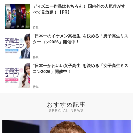
ディズニー作品はもちろん！ 国内外の人気作がす
べて見放題！【PR】
特集
“日本一のイケメン高校生”を決める「男子高生ミス
ターコン2026」開催中！
特集
“日本一かわいい女子高生”を決める「女子高生ミス
コン2026」開催中！
特集
おすすめ記事
SPECIAL NEWS