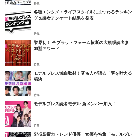
特集
各種エンタメ・ライフスタイルにまつわるランキン
グ＆読者アンケート結果を発表
特集
業界初！ 全プラットフォーム横断の大規模読者参
加型アワード
特集
モデルプレス独自取材！著名人が語る「夢を叶える
秘訣」
特集
モデルプレス読者モデル 新メンバー加入！
特集
SNS影響力トレンド俳優・女優を特集「モデルプレ