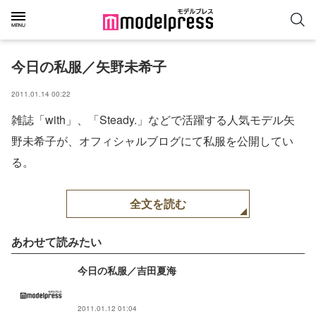
今日の私服／矢野未希子
2011.01.14 00:22
雑誌「with」、「Steady.」などで活躍する人気モデル矢
野未希子が、オフィシャルブログにて私服を公開してい
る。
全文を読む
あわせて読みたい
今日の私服／吉田夏海
2011.01.12 01:04