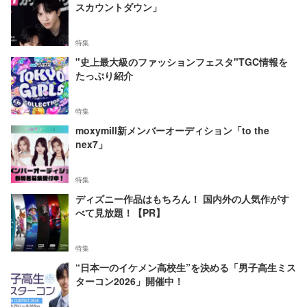
スカウントダウン」
特集
"史上最大級のファッションフェスタ"TGC情報を
たっぷり紹介
特集
moxymill新メンバーオーディション「to the
nex7」
特集
ディズニー作品はもちろん！ 国内外の人気作がす
べて見放題！【PR】
特集
“日本一のイケメン高校生”を決める「男子高生ミス
ターコン2026」開催中！