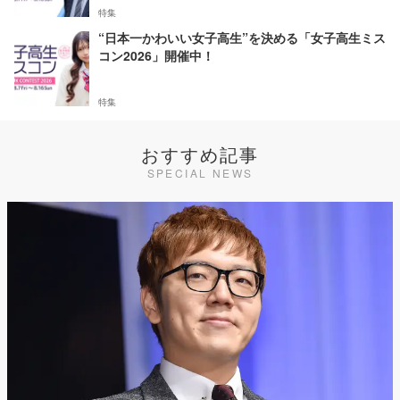
特集
“日本一かわいい女子高生”を決める「女子高生ミス
コン2026」開催中！
特集
おすすめ記事
SPECIAL NEWS