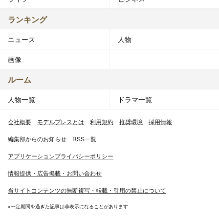
ランキング
ニュース
人物
画像
ルーム
人物一覧
ドラマ一覧
会社概要
モデルプレスとは
利用規約
推奨環境
採用情報
編集部からのお知らせ
RSS一覧
アプリケーションプライバシーポリシー
情報提供・広告掲載・お問い合わせ
当サイトコンテンツの無断複写・転載・引用の禁止について
※一定期間を過ぎた記事は非表示になることがあります