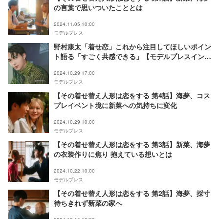
の言葉で思いついたこととは
2024.11.05 10:00
モデルプレス
野村康太「着せ恋」これから注目してほしいポイン
ト語る「すごく共感できる」【モデルプレスインタ
ビュー】
2024.10.29 17:00
モデルプレス
【その着せ替え人形は恋をする 第4話】海夢、コス
プレイベント境に新菜への気持ちに変化
2024.10.29 10:00
モデルプレス
【その着せ替え人形は恋をする 第3話】新菜、海夢
の衣装作りに焦り 抱えている想いとは
2024.10.22 10:00
モデルプレス
【その着せ替え人形は恋をする 第2話】海夢、採寸
待ちきれず新菜の家へ