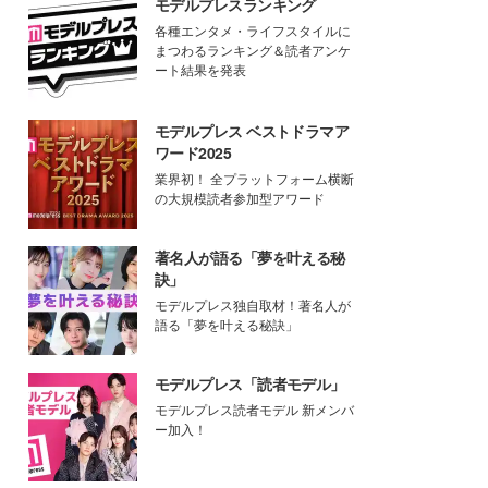
モデルプレスランキング
各種エンタメ・ライフスタイルに
まつわるランキング＆読者アンケ
ート結果を発表
モデルプレス ベストドラマア
ワード2025
業界初！ 全プラットフォーム横断
の大規模読者参加型アワード
著名人が語る「夢を叶える秘
訣」
モデルプレス独自取材！著名人が
語る「夢を叶える秘訣」
モデルプレス「読者モデル」
モデルプレス読者モデル 新メンバ
ー加入！