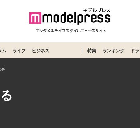
ラム
ライフ
ビジネス
特集
ランキング
ドラ
記事
わる