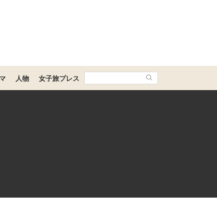
マ
人物
女子旅プレス