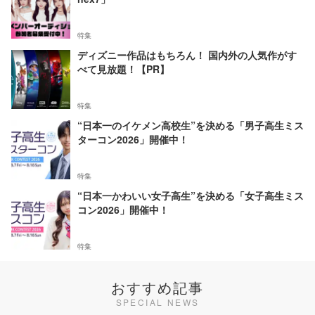
特集
ディズニー作品はもちろん！ 国内外の人気作がす
べて見放題！【PR】
特集
“日本一のイケメン高校生”を決める「男子高生ミス
ターコン2026」開催中！
特集
“日本一かわいい女子高生”を決める「女子高生ミス
コン2026」開催中！
特集
おすすめ記事
SPECIAL NEWS