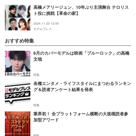
高橋メアリージュン、10年ぶり主演舞台 テロリス
ト役に挑戦【革命の家】
2024.11.23 12:00
モデルプレス
おすすめ特集
8月のカバーモデルは映画「ブルーロック」の高橋
文哉
特集
各種エンタメ・ライフスタイルにまつわるランキン
グ＆読者アンケート結果を発表
特集
業界初！ 全プラットフォーム横断の大規模読者参
加型アワード
特集