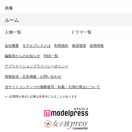
画像
ルーム
人物一覧
ドラマ一覧
会社概要
モデルプレスとは
利用規約
推奨環境
採用情報
編集部からのお知らせ
RSS一覧
アプリケーションプライバシーポリシー
情報提供・広告掲載・お問い合わせ
当サイトコンテンツの無断複写・転載・引用の禁止について
※一定期間を過ぎた記事は非表示になることがあります