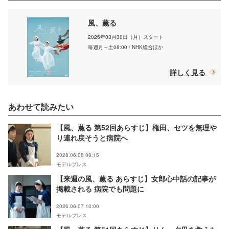
風、薫る
2026年03月30日（月）スタート
毎週月～土08:00 / NHK総合ほか
詳しく見る
あわせて読みたい
【風、薫る 第52回あらすじ】権田、セツを無理や
り連れ戻そうと病院へ
2026.06.08 08:15
モデルプレス
【来週の風、薫る あらすじ】女郎心中話の記事が
掲載される 病院でも問題に
2026.06.07 10:00
モデルプレス