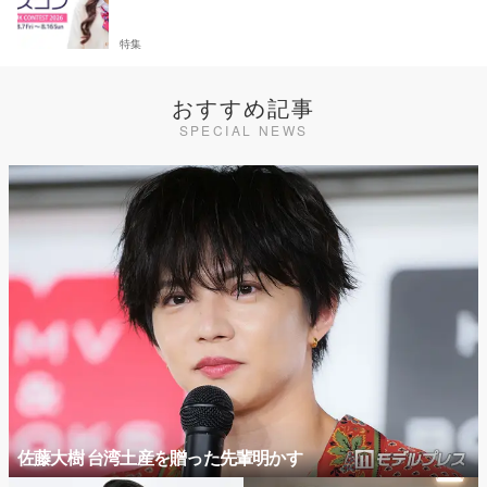
特集
おすすめ記事
SPECIAL NEWS
佐藤大樹 台湾土産を贈った先輩明かす