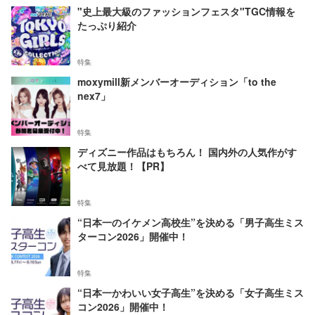
"史上最大級のファッションフェスタ"TGC情報を
たっぷり紹介
特集
moxymill新メンバーオーディション「to the
nex7」
特集
ディズニー作品はもちろん！ 国内外の人気作がす
べて見放題！【PR】
特集
“日本一のイケメン高校生”を決める「男子高生ミス
ターコン2026」開催中！
特集
“日本一かわいい女子高生”を決める「女子高生ミス
コン2026」開催中！