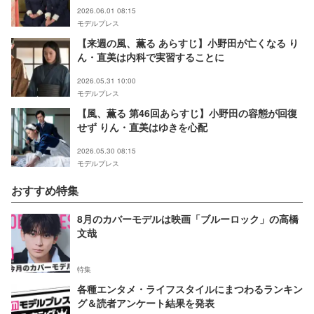
2026.06.01 08:15
モデルプレス
【来週の風、薫る あらすじ】小野田が亡くなる り
ん・直美は内科で実習することに
2026.05.31 10:00
モデルプレス
【風、薫る 第46回あらすじ】小野田の容態が回復
せず りん・直美はゆきを心配
2026.05.30 08:15
モデルプレス
おすすめ特集
8月のカバーモデルは映画「ブルーロック」の高橋
文哉
特集
各種エンタメ・ライフスタイルにまつわるランキン
グ＆読者アンケート結果を発表