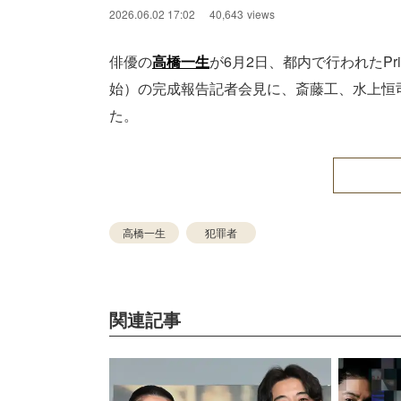
2026.06.02 17:02
40,643
views
俳優の
高橋一生
が6月2日、都内で行われたPri
始）の完成報告記者会見に、斎藤工、水上恒
た。
高橋一生
犯罪者
関連記事