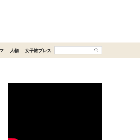
マ
人物
女子旅プレス