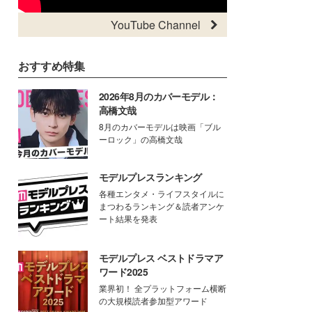
YouTube Channel
おすすめ特集
2026年8月のカバーモデル：
高橋文哉
8月のカバーモデルは映画「ブル
ーロック」の高橋文哉
モデルプレスランキング
各種エンタメ・ライフスタイルに
まつわるランキング＆読者アンケ
ート結果を発表
モデルプレス ベストドラマア
ワード2025
業界初！ 全プラットフォーム横断
の大規模読者参加型アワード