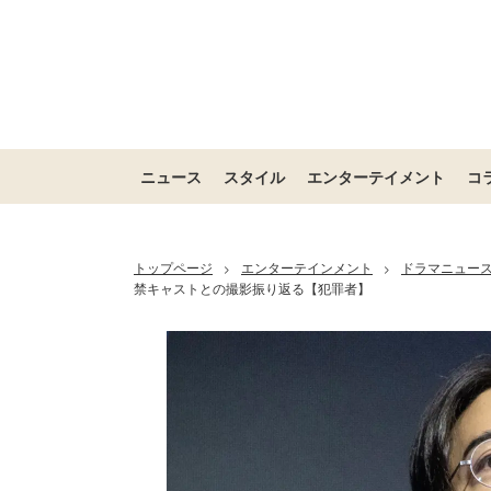
ニュース
スタイル
エンターテイメント
コ
トップページ
エンターテインメント
ドラマニュー
>
>
禁キャストとの撮影振り返る【犯罪者】