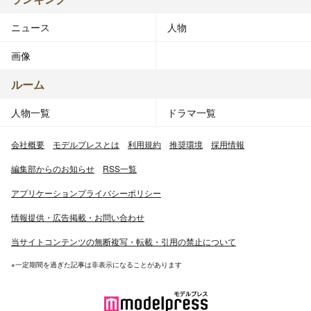
ニュース
人物
画像
ルーム
人物一覧
ドラマ一覧
会社概要
モデルプレスとは
利用規約
推奨環境
採用情報
編集部からのお知らせ
RSS一覧
アプリケーションプライバシーポリシー
情報提供・広告掲載・お問い合わせ
当サイトコンテンツの無断複写・転載・引用の禁止について
※一定期間を過ぎた記事は非表示になることがあります