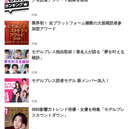
特集
業界初！ 全プラットフォーム横断の大規模読者参
加型アワード
特集
モデルプレス独自取材！著名人が語る「夢を叶える
秘訣」
特集
モデルプレス読者モデル 新メンバー加入！
特集
SNS影響力トレンド俳優・女優を特集「モデルプレ
スカウントダウン」