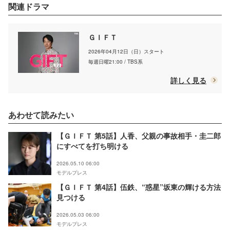
関連ドラマ
ＧＩＦＴ
2026年04月12日（日）スタート
毎週日曜21:00 / TBS系
詳しく見る
あわせて読みたい
【ＧＩＦＴ 第5話】人香、父親の事故相手・圭二郎
にすべてを打ち明ける
2026.05.10 06:00
モデルプレス
【ＧＩＦＴ 第4話】伍鉄、“惑星”坂東の輝ける方法
見つける
2026.05.03 06:00
モデルプレス