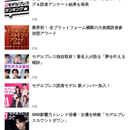
グ＆読者アンケート結果を発表
特集
業界初！ 全プラットフォーム横断の大規模読者参
加型アワード
特集
モデルプレス独自取材！著名人が語る「夢を叶える
秘訣」
特集
モデルプレス読者モデル 新メンバー加入！
特集
SNS影響力トレンド俳優・女優を特集「モデルプレ
スカウントダウン」