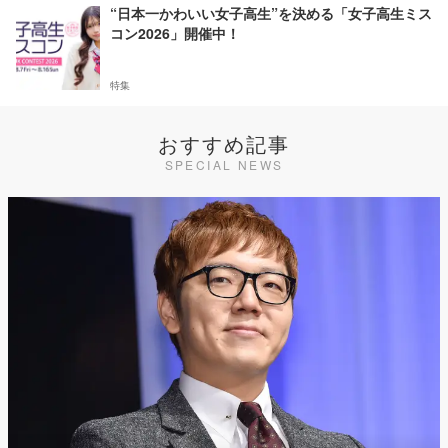
“日本一かわいい女子高生”を決める「女子高生ミス
コン2026」開催中！
特集
おすすめ記事
SPECIAL NEWS