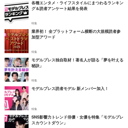
各種エンタメ・ライフスタイルにまつわるランキン
グ＆読者アンケート結果を発表
特集
業界初！ 全プラットフォーム横断の大規模読者参
加型アワード
特集
モデルプレス独自取材！著名人が語る「夢を叶える
秘訣」
特集
モデルプレス読者モデル 新メンバー加入！
特集
SNS影響力トレンド俳優・女優を特集「モデルプレ
スカウントダウン」