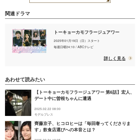
関連ドラマ
トーキョーカモフラージュアワー
2025年01月19日（日）スタート
毎週日曜24:10 / ABCテレビ
詳しく見る
あわせて読みたい
【トーキョーカモフラージュアワー 第6話】宏人、
デート中に曽根ちゃんに遭遇
2025.02.22 08:00
モデルプレス
齊藤京子、ヒコロヒーは「毎回奢ってくださりま
す」飲食店選びへの本音とは？