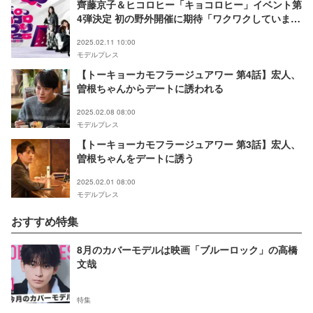
齊藤京子＆ヒコロヒー「キョコロヒー」イベント第
4弾決定 初の野外開催に期待「ワクワクしていま
す」
2025.02.11 10:00
モデルプレス
【トーキョーカモフラージュアワー 第4話】宏人、
曽根ちゃんからデートに誘われる
2025.02.08 08:00
モデルプレス
【トーキョーカモフラージュアワー 第3話】宏人、
曽根ちゃんをデートに誘う
2025.02.01 08:00
モデルプレス
おすすめ特集
8月のカバーモデルは映画「ブルーロック」の高橋
文哉
特集