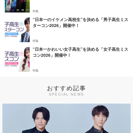
特集
“日本一のイケメン高校生”を決める「男子高生ミス
ターコン2026」開催中！
特集
“日本一かわいい女子高生”を決める「女子高生ミス
コン2026」開催中！
特集
おすすめ記事
SPECIAL NEWS