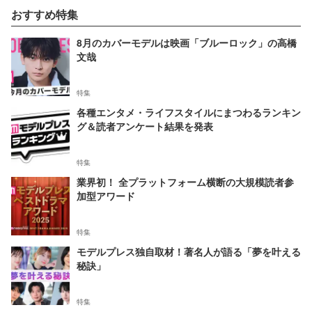
おすすめ特集
8月のカバーモデルは映画「ブルーロック」の高橋
文哉
特集
各種エンタメ・ライフスタイルにまつわるランキン
グ＆読者アンケート結果を発表
特集
業界初！ 全プラットフォーム横断の大規模読者参
加型アワード
特集
モデルプレス独自取材！著名人が語る「夢を叶える
秘訣」
特集