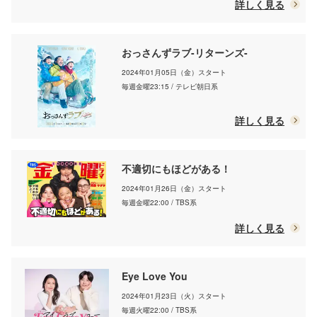
詳しく見る
おっさんずラブ-リターンズ-
2024年01月05日（金）スタート
毎週金曜23:15 / テレビ朝日系
詳しく見る
不適切にもほどがある！
2024年01月26日（金）スタート
毎週金曜22:00 / TBS系
詳しく見る
Eye Love You
2024年01月23日（火）スタート
毎週火曜22:00 / TBS系