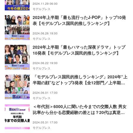
2024.11.29 06:00
モデルプレス
2024年上半期「最も流行ったJ-POP」トップ10発
表【モデルプレス国民的推しランキング】
2024.06.26 19:00
モデルプレス
2024年上半期「最もハマった深夜ドラマ」トップ
10発表【モデルプレス国民的推しランキング】
2024.06.22 19:00
モデルプレス
「モデルプレス国民的推しランキング」2024年“上
半期の顔”などトップ3発表【全12部門／上半期特
集】
2024.06.01 17:00
モデルプレス
＜年代別＞6000人に聞いた今までの交際人数 男女
比率から分かる恋愛経験の差とは？20代は真逆の
結果
2024.05.31 17:00
モデルプレス