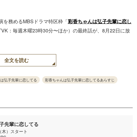
演を務めるMBSドラマ特区枠「
彩香ちゃんは弘子先輩に恋し
TVK：毎週木曜23時30分〜ほか）の最終話が、8月22日に放
全文を読む
んは弘子先輩に恋してる
彩香ちゃんは弘子先輩に恋してるあらすじ
子先輩に恋してる
日（木）スタート