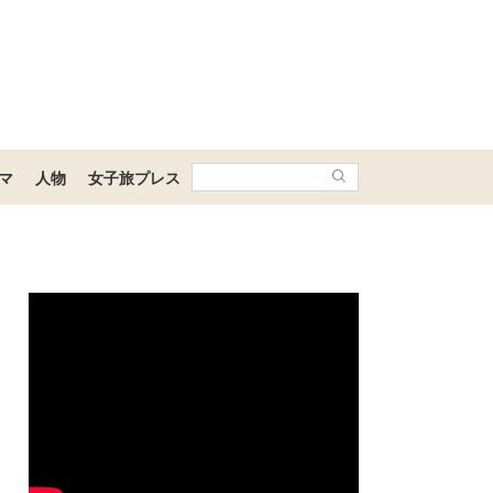
マ
人物
女子旅プレス