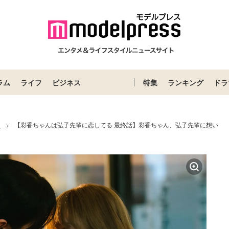
ラム
ライフ
ビジネス
特集
ランキング
ドラ
ス
【彩香ちゃんは弘子先輩に恋してる 最終話】彩香ちゃん、弘子先輩に想い
>