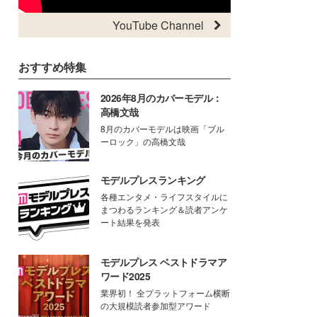
YouTube Channel
おすすめ特集
2026年8月のカバーモデル：
高橋文哉
8月のカバーモデルは映画「ブル
ーロック」の高橋文哉
モデルプレスランキング
各種エンタメ・ライフスタイルに
まつわるランキング＆読者アンケ
ート結果を発表
モデルプレス ベストドラマア
ワード2025
業界初！ 全プラットフォーム横断
の大規模読者参加型アワード