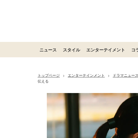
ニュース
スタイル
エンターテイメント
コ
トップページ
エンターテインメント
ドラマニュー
>
>
伝える