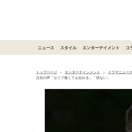
ニュース
スタイル
エンターテイメント
コ
トップページ
エンターテインメント
ドラマニュー
>
>
注目の声「セリフ無くても伝わる」「切ない」