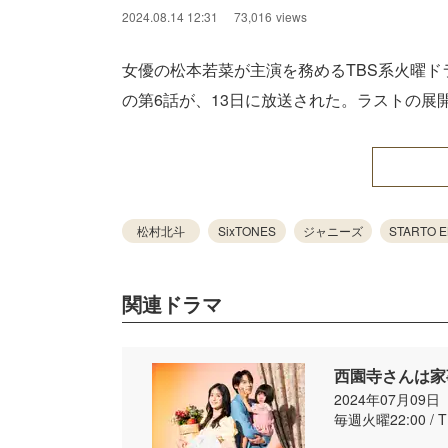
2024.08.14 12:31
73,016
views
女優の松本若菜が主演を務めるTBS系火曜ド
の第6話が、13日に放送された。ラストの展
松村北斗
SixTONES
ジャニーズ
STARTO 
関連ドラマ
西園寺さんは家
2024年07月09
毎週火曜22:00 / 