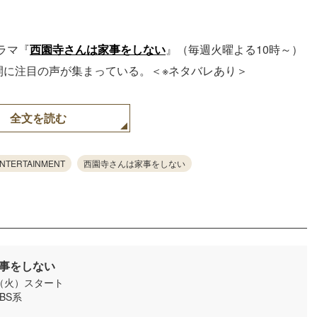
ラマ『
西園寺さんは家事をしない
』（毎週火曜よる10時～）
開に注目の声が集まっている。＜※ネタバレあり＞
全文を読む
ENTERTAINMENT
西園寺さんは家事をしない
事をしない
日（火）スタート
TBS系