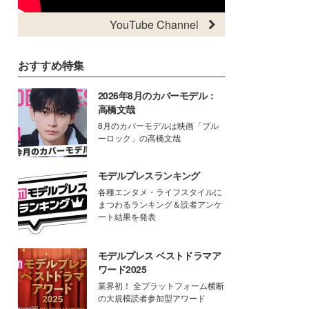
YouTube Channel
おすすめ特集
2026年8月のカバーモデル：
高橋文哉
8月のカバーモデルは映画「ブル
ーロック」の高橋文哉
モデルプレスランキング
各種エンタメ・ライフスタイルに
まつわるランキング＆読者アンケ
ート結果を発表
モデルプレス ベストドラマア
ワード2025
業界初！ 全プラットフォーム横断
の大規模読者参加型アワード