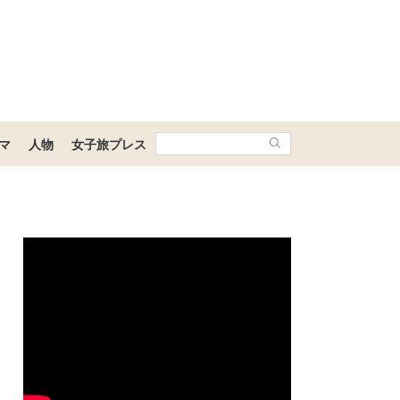
マ
人物
女子旅プレス