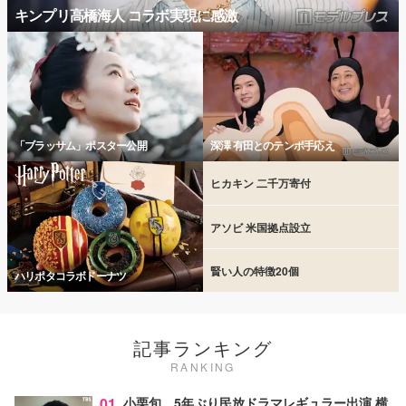
キンプリ高橋海人 コラボ実現に感激
「ブラッサム」ポスター公開
深澤 有田とのテンポ手応え
ヒカキン 二千万寄付
アソビ 米国拠点設立
賢い人の特徴20個
ハリポタコラボドーナツ
記事ランキング
RANKING
01
小栗旬、5年ぶり民放ドラマレギュラー出演 横