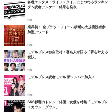
各種エンタメ・ライフスタイルにまつわるランキン
グ＆読者アンケート結果を発表
特集
業界初！ 全プラットフォーム横断の大規模読者参
加型アワード
特集
モデルプレス独自取材！著名人が語る「夢を叶える
秘訣」
特集
モデルプレス読者モデル 新メンバー加入！
特集
SNS影響力トレンド俳優・女優を特集「モデルプレ
スカウントダウン」