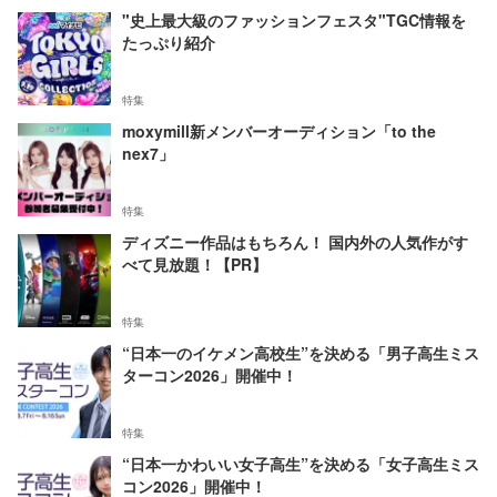
"史上最大級のファッションフェスタ"TGC情報を
たっぷり紹介
特集
moxymill新メンバーオーディション「to the
nex7」
特集
ディズニー作品はもちろん！ 国内外の人気作がす
べて見放題！【PR】
特集
“日本一のイケメン高校生”を決める「男子高生ミス
ターコン2026」開催中！
特集
“日本一かわいい女子高生”を決める「女子高生ミス
コン2026」開催中！