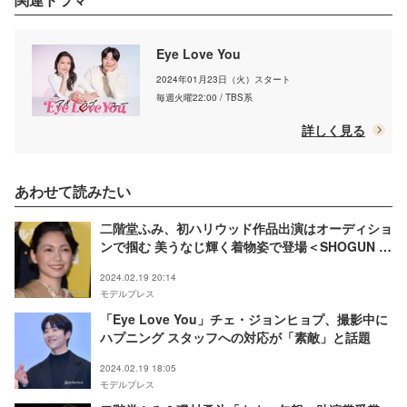
Eye Love You
2024年01月23日（火）スタート
毎週火曜22:00 / TBS系
詳しく見る
あわせて読みたい
二階堂ふみ、初ハリウッド作品出演はオーディショ
ンで掴む 美うなじ輝く着物姿で登場＜SHOGUN 将
軍＞
2024.02.19 20:14
モデルプレス
「Eye Love You」チェ・ジョンヒョプ、撮影中に
ハプニング スタッフへの対応が「素敵」と話題
2024.02.19 18:05
モデルプレス