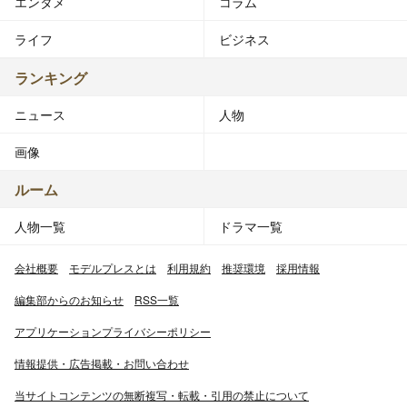
エンタメ
コラム
ライフ
ビジネス
ランキング
ニュース
人物
画像
ルーム
人物一覧
ドラマ一覧
会社概要
モデルプレスとは
利用規約
推奨環境
採用情報
編集部からのお知らせ
RSS一覧
アプリケーションプライバシーポリシー
情報提供・広告掲載・お問い合わせ
当サイトコンテンツの無断複写・転載・引用の禁止について