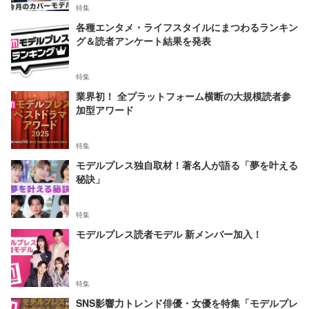
特集
各種エンタメ・ライフスタイルにまつわるランキン
グ＆読者アンケート結果を発表
特集
業界初！ 全プラットフォーム横断の大規模読者参
加型アワード
特集
モデルプレス独自取材！著名人が語る「夢を叶える
秘訣」
特集
モデルプレス読者モデル 新メンバー加入！
特集
SNS影響力トレンド俳優・女優を特集「モデルプレ