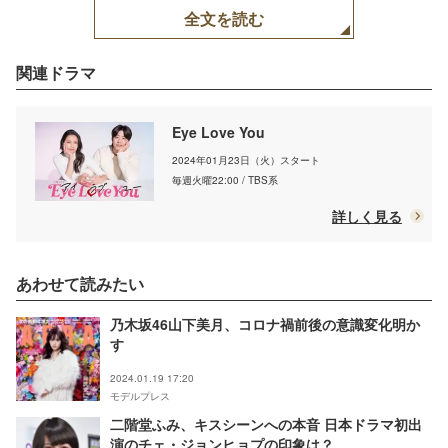
全文を読む
関連ドラマ
Eye Love You
2024年01月23日（火）スタート
毎週火曜22:00 / TBS系
詳しく見る
あわせて読みたい
乃木坂46山下美月、コロナ禍前後の意識変化明か
す
2024.01.19 17:20
モデルプレス
二階堂ふみ、キスシーンへの本音 日本ドラマ初出
演のチェ・ジョンヒョプの印象は？