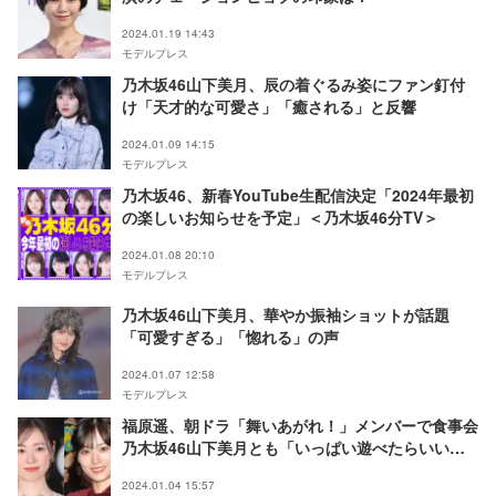
2024.01.19 14:43
モデルプレス
乃木坂46山下美月、辰の着ぐるみ姿にファン釘付
け「天才的な可愛さ」「癒される」と反響
2024.01.09 14:15
モデルプレス
乃木坂46、新春YouTube生配信決定「2024年最初
の楽しいお知らせを予定」＜乃木坂46分TV＞
2024.01.08 20:10
モデルプレス
乃木坂46山下美月、華やか振袖ショットが話題
「可愛すぎる」「惚れる」の声
2024.01.07 12:58
モデルプレス
福原遥、朝ドラ「舞いあがれ！」メンバーで食事会
乃木坂46山下美月とも「いっぱい遊べたらいい
な」
2024.01.04 15:57