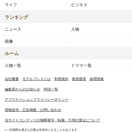
ライフ
ビジネス
ランキング
ニュース
人物
画像
ルーム
人物一覧
ドラマ一覧
会社概要
モデルプレスとは
利用規約
推奨環境
採用情報
編集部からのお知らせ
RSS一覧
アプリケーションプライバシーポリシー
情報提供・広告掲載・お問い合わせ
当サイトコンテンツの無断複写・転載・引用の禁止について
※一定期間を過ぎた記事は非表示になることがあります