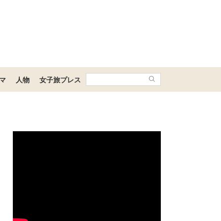
マ
人物
女子旅プレス