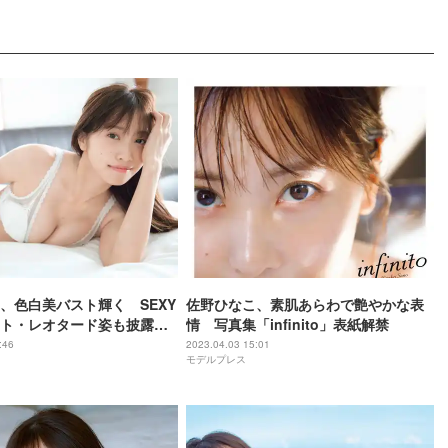
、色白美バスト輝く SEXY
佐野ひなこ、素肌あらわで艶やかな表
ト・レオタード姿も披露＜
情 写真集「infinito」表紙解禁
:46
2023.04.03 15:01
モデルプレス