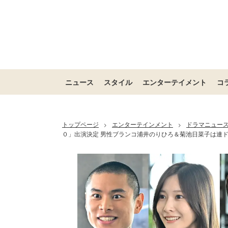
ニュース
スタイル
エンターテイメント
コ
トップページ
エンターテインメント
ドラマニュー
>
>
０」出演決定 男性ブランコ浦井のりひろ＆菊池日菜子は連