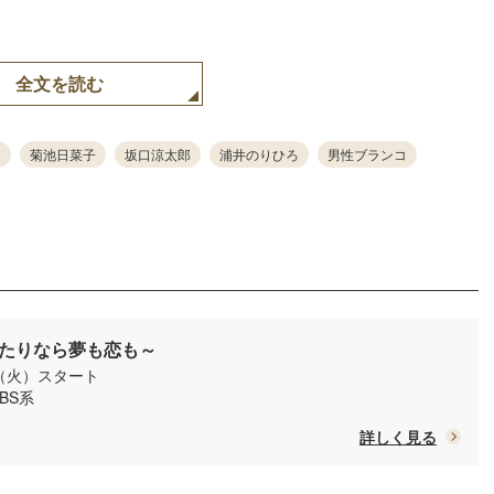
全文を読む
菊池日菜子
坂口涼太郎
浦井のりひろ
男性ブランコ
たりなら夢も恋も～
日（火）スタート
TBS系
詳しく見る