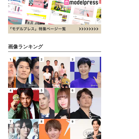
画像ランキング
1
2
3
4
5
6
7
8
9