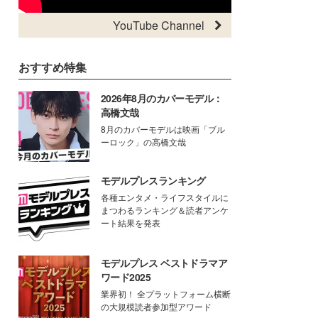
YouTube Channel
おすすめ特集
2026年8月のカバーモデル：
高橋文哉
8月のカバーモデルは映画「ブル
ーロック」の高橋文哉
モデルプレスランキング
各種エンタメ・ライフスタイルに
まつわるランキング＆読者アンケ
ート結果を発表
モデルプレス ベストドラマア
ワード2025
業界初！ 全プラットフォーム横断
の大規模読者参加型アワード