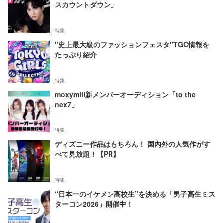
スカウントダウン」
特集
"史上最大級のファッションフェスタ"TGC情報を
たっぷり紹介
特集
moxymill新メンバーオーディション「to the
nex7」
特集
ディズニー作品はもちろん！ 国内外の人気作がす
べて見放題！【PR】
特集
“日本一のイケメン高校生”を決める「男子高生ミス
ターコン2026」開催中！