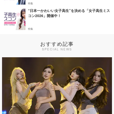
特集
“日本一かわいい女子高生”を決める「女子高生ミス
コン2026」開催中！
特集
おすすめ記事
SPECIAL NEWS