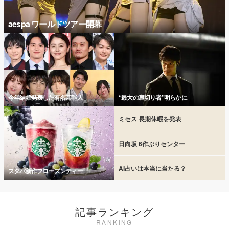
aespa ワールドツアー開幕
今年結婚発表した有名芸能人
“最大の裏切り者”明らかに
ミセス 長期休暇を発表
日向坂 6作ぶりセンター
AI占いは本当に当たる？
スタバ新作フローズンティー
記事ランキング
RANKING