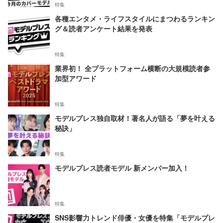
特集
各種エンタメ・ライフスタイルにまつわるランキン
グ＆読者アンケート結果を発表
特集
業界初！ 全プラットフォーム横断の大規模読者参
加型アワード
特集
モデルプレス独自取材！著名人が語る「夢を叶える
秘訣」
特集
モデルプレス読者モデル 新メンバー加入！
特集
SNS影響力トレンド俳優・女優を特集「モデルプレ