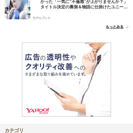
かった「一気に“不倫感”が上がりませんか？」
タイトル決定の裏側＆物語に仕掛けたユニーク
な視点【脚本家・生方美久氏インタビュー】
モデルプレス
もっとみる
カテゴリ