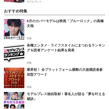
モデルプレス
おすすめ特集
8月のカバーモデルは映画「ブルーロック」の高橋
文哉
特集
各種エンタメ・ライフスタイルにまつわるランキン
グ＆読者アンケート結果を発表
特集
業界初！ 全プラットフォーム横断の大規模読者参
加型アワード
特集
モデルプレス独自取材！著名人が語る「夢を叶える
秘訣」