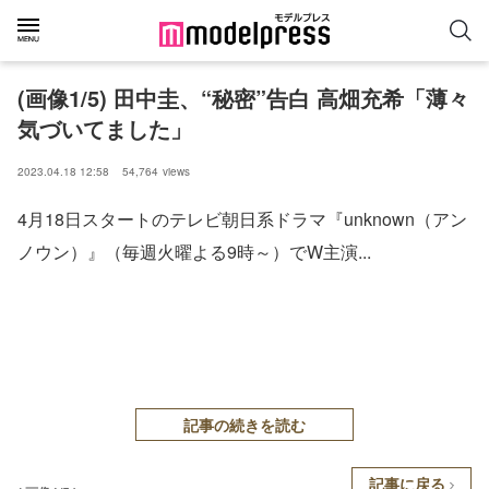
(画像1/5) 田中圭、“秘密”告白 高畑充希「薄々
気づいてました」
2023.04.18 12:58
54,764
views
4月18日スタートのテレビ朝日系ドラマ『unknown（アン
ノウン）』（毎週火曜よる9時～）でW主演...
記事の続きを読む
記事に戻る