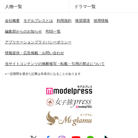
人物一覧
ドラマ一覧
会社概要
モデルプレスとは
利用規約
推奨環境
採用情報
編集部からのお知らせ
RSS一覧
アプリケーションプライバシーポリシー
情報提供・広告掲載・お問い合わせ
当サイトコンテンツの無断複写・転載・引用の禁止について
※一定期間を過ぎた記事は非表示になることがあります