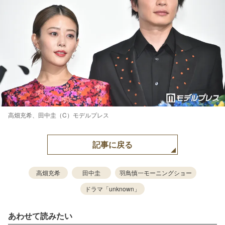
高畑充希、田中圭（C）モデルプレス
記事に戻る
高畑充希
田中圭
羽鳥慎一モーニングショー
ドラマ「unknown」
あわせて読みたい