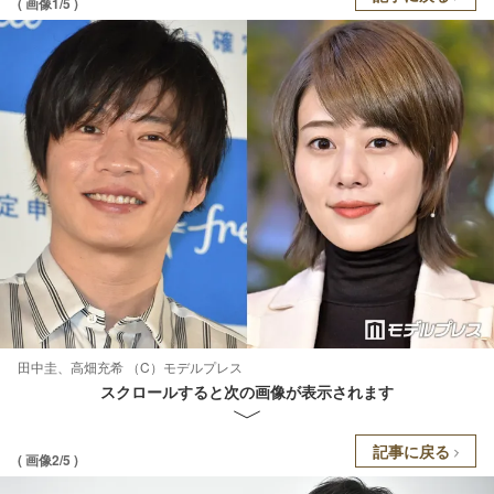
( 画像1/5 )
田中圭、高畑充希 （C）モデルプレス
スクロールすると次の画像が表示されます
記事に戻る
( 画像2/5 )