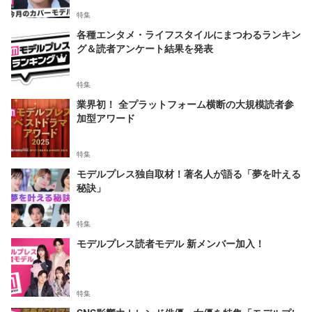
特集
各種エンタメ・ライフスタイルにまつわるランキン
グ＆読者アンケート結果を発表
特集
業界初！ 全プラットフォーム横断の大規模読者参
加型アワード
特集
モデルプレス独自取材！著名人が語る「夢を叶える
秘訣」
特集
モデルプレス読者モデル 新メンバー加入！
特集