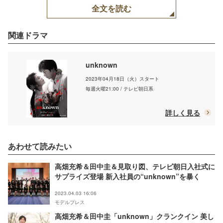
全文を読む
関連ドラマ
unknown
2023年04月18日（火）スタート
毎週火曜21:00 / テレビ朝日系
詳しく見る
あわせて読みたい
高畑充希＆田中圭＆見取り図、テレビ朝日入社式に
サプライズ登場 新入社員の“unknown”を暴く
2023.04.03 16:06
モデルプレス
高畑充希＆田中圭「unknown」クランクイン 美し