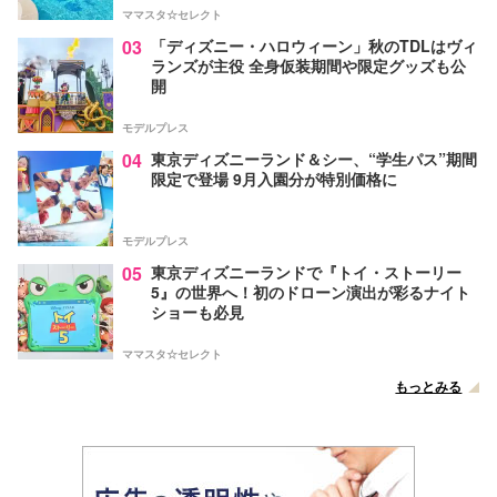
ママスタ☆セレクト
03
「ディズニー・ハロウィーン」秋のTDLはヴィ
ランズが主役 全身仮装期間や限定グッズも公
開
モデルプレス
04
東京ディズニーランド＆シー、“学生パス”期間
限定で登場 9月入園分が特別価格に
モデルプレス
05
東京ディズニーランドで『トイ・ストーリー
5』の世界へ！初のドローン演出が彩るナイト
ショーも必見
ママスタ☆セレクト
もっとみる