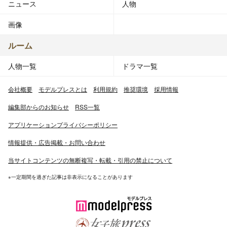
ニュース
人物
画像
ルーム
人物一覧
ドラマ一覧
会社概要
モデルプレスとは
利用規約
推奨環境
採用情報
編集部からのお知らせ
RSS一覧
アプリケーションプライバシーポリシー
情報提供・広告掲載・お問い合わせ
当サイトコンテンツの無断複写・転載・引用の禁止について
※一定期間を過ぎた記事は非表示になることがあります