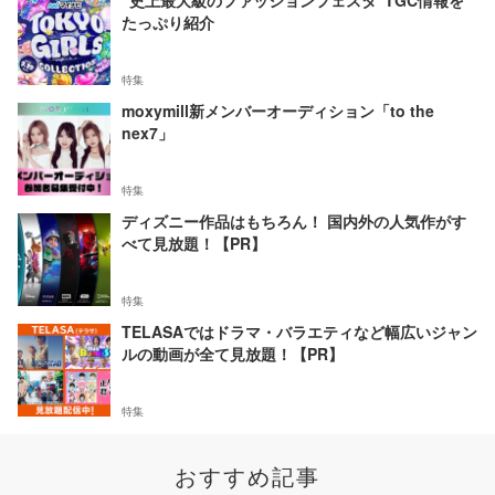
"史上最大級のファッションフェスタ"TGC情報を
たっぷり紹介
特集
moxymill新メンバーオーディション「to the
nex7」
特集
ディズニー作品はもちろん！ 国内外の人気作がす
べて見放題！【PR】
特集
TELASAではドラマ・バラエティなど幅広いジャン
ルの動画が全て見放題！【PR】
特集
おすすめ記事