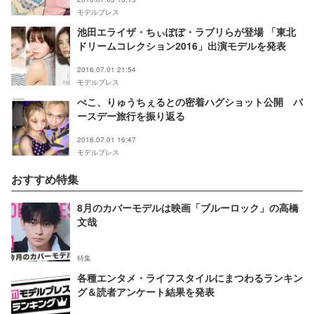
モデルプレス
池田エライザ・ちぃぽぽ・ラブリらが登場 「東北
ドリームコレクション2016」出演モデルを発表
2016.07.01 21:54
モデルプレス
ぺこ、りゅうちぇるとの密着ハグショット公開 バ
ースデー旅行を振り返る
2016.07.01 16:47
モデルプレス
おすすめ特集
8月のカバーモデルは映画「ブルーロック」の高橋
文哉
特集
各種エンタメ・ライフスタイルにまつわるランキン
グ＆読者アンケート結果を発表