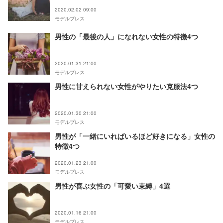
2020.02.02 09:00
モデルプレス
男性の「最後の人」になれない女性の特徴4つ
2020.01.31 21:00
モデルプレス
男性に甘えられない女性がやりたい克服法4つ
2020.01.30 21:00
モデルプレス
男性が「一緒にいればいるほど好きになる」女性の
特徴4つ
2020.01.23 21:00
モデルプレス
男性が喜ぶ女性の「可愛い束縛」4選
2020.01.16 21:00
モデルプレス