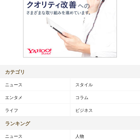
カテゴリ
ニュース
スタイル
エンタメ
コラム
ライフ
ビジネス
ランキング
ニュース
人物