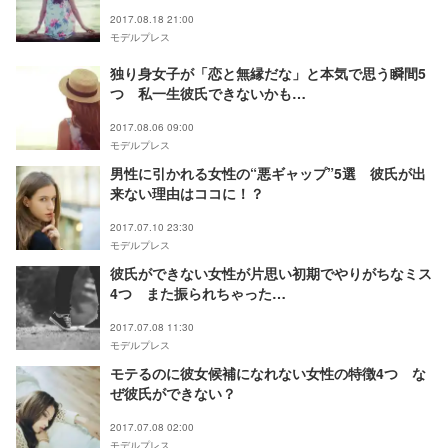
2017.08.18 21:00
モデルプレス
独り身女子が「恋と無縁だな」と本気で思う瞬間5
つ 私一生彼氏できないかも…
2017.08.06 09:00
モデルプレス
男性に引かれる女性の“悪ギャップ”5選 彼氏が出
来ない理由はココに！？
2017.07.10 23:30
モデルプレス
彼氏ができない女性が片思い初期でやりがちなミス
4つ また振られちゃった…
2017.07.08 11:30
モデルプレス
モテるのに彼女候補になれない女性の特徴4つ な
ぜ彼氏ができない？
2017.07.08 02:00
モデルプレス