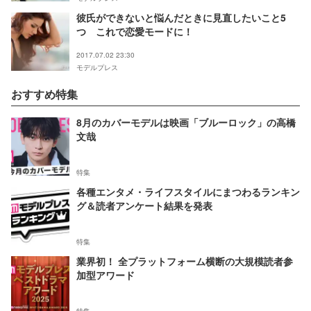
彼氏ができないと悩んだときに見直したいこと5
つ これで恋愛モードに！
2017.07.02 23:30
モデルプレス
おすすめ特集
8月のカバーモデルは映画「ブルーロック」の高橋
文哉
特集
各種エンタメ・ライフスタイルにまつわるランキン
グ＆読者アンケート結果を発表
特集
業界初！ 全プラットフォーム横断の大規模読者参
加型アワード