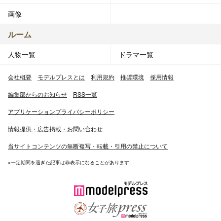
画像
ルーム
人物一覧
ドラマ一覧
会社概要
モデルプレスとは
利用規約
推奨環境
採用情報
編集部からのお知らせ
RSS一覧
アプリケーションプライバシーポリシー
情報提供・広告掲載・お問い合わせ
当サイトコンテンツの無断複写・転載・引用の禁止について
※一定期間を過ぎた記事は非表示になることがあります