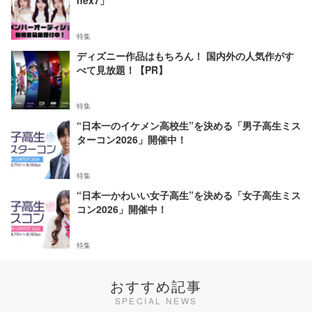
nex7」
特集
ディズニー作品はもちろん！ 国内外の人気作がす
べて見放題！【PR】
特集
“日本一のイケメン高校生”を決める「男子高生ミス
ターコン2026」開催中！
特集
“日本一かわいい女子高生”を決める「女子高生ミス
コン2026」開催中！
特集
おすすめ記事
SPECIAL NEWS